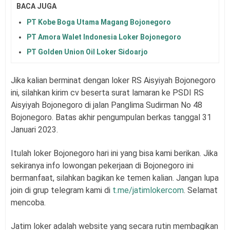
BACA JUGA
PT Kobe Boga Utama Magang Bojonegoro
PT Amora Walet Indonesia Loker Bojonegoro
PT Golden Union Oil Loker Sidoarjo
Jika kalian berminat dengan loker RS Aisyiyah Bojonegoro
ini, silahkan kirim cv beserta surat lamaran ke PSDI RS
Aisyiyah Bojonegoro di jalan Panglima Sudirman No 48
Bojonegoro. Batas akhir pengumpulan berkas tanggal 31
Januari 2023.
Itulah loker Bojonegoro hari ini yang bisa kami berikan. Jika
sekiranya info lowongan pekerjaan di Bojonegoro ini
bermanfaat, silahkan bagikan ke temen kalian. Jangan lupa
join di grup telegram kami di
t.me/jatimlokercom
. Selamat
mencoba.
Jatim loker adalah website yang secara rutin membagikan