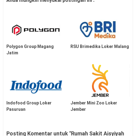
Anda mungkin menyukai postingan ini :
Polygon Group Magang
RSU Brimedika Loker Malang
Jatim
Indofood Group Loker
Jember Mini Zoo Loker
Pasuruan
Jember
Posting Komentar untuk "Rumah Sakit Aisyiyah