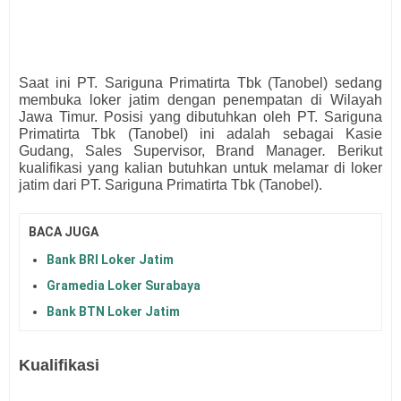
Saat ini
PT. Sariguna Primatirta Tbk (Tanobel)
sedang
membuka loker jatim dengan penempatan di Wilayah
Jawa Timur. Posisi yang dibutuhkan oleh
PT. Sariguna
Primatirta Tbk (Tanobel)
ini adalah sebagai
Kasie
Gudang, Sales Supervisor, Brand Manager
.
Berikut
kualifikasi yang kalian butuhkan untuk melamar di loker
jatim dari
PT. Sariguna Primatirta Tbk (Tanobel)
.
BACA JUGA
Bank BRI Loker Jatim
Gramedia Loker Surabaya
Bank BTN Loker Jatim
Kualifikasi