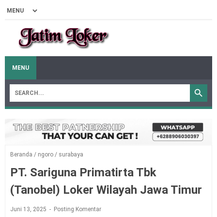
MENU
Beranda
/
ngoro
/
surabaya
PT. Sariguna Primatirta Tbk
(Tanobel) Loker Wilayah Jawa Timur
Juni 13, 2025
Posting Komentar