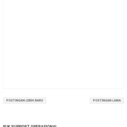
POSTINGAN LEBIH BARU
POSTINGAN LAMA
YUK SUPPORT OPERASIONAL