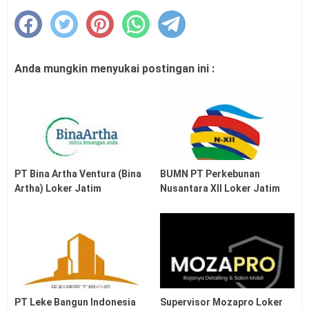
Anda mungkin menyukai postingan ini :
PT Bina Artha Ventura (Bina
BUMN PT Perkebunan
Artha) Loker Jatim
Nusantara XII Loker Jatim
PT Leke Bangun Indonesia
Supervisor Mozapro Loker