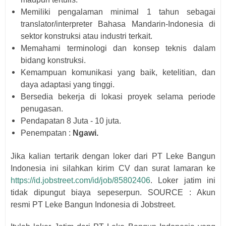
Memiliki pengalaman minimal 1 tahun sebagai
translator/interpreter Bahasa Mandarin-Indonesia di
sektor konstruksi atau industri terkait.
Memahami terminologi dan konsep teknis dalam
bidang konstruksi.
Kemampuan komunikasi yang baik, ketelitian, dan
daya adaptasi yang tinggi.
Bersedia bekerja di lokasi proyek selama periode
penugasan.
Pendapatan 8 Juta - 10 juta.
Penempatan :
Ngawi.
Jika kalian tertarik dengan loker dari
PT Leke Bangun
Indonesia
i
ni silahkan kirim CV dan surat lamaran ke
https://id.jobstreet.com/id/job/85802406
. Loker jatim ini
tidak dipungut biaya sepeserpun. SOURCE : Akun
resmi
PT Leke Bangun Indonesia di Jobstreet.