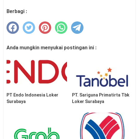
Berbagi :
Anda mungkin menyukai postingan ini :
PT Endo Indonesia Loker
PT. Sariguna Primatirta Tbk
Surabaya
Loker Surabaya