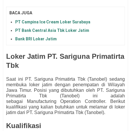
BACA JUGA
PT Campina Ice Cream Loker Surabaya
PT Bank Central Asia Tbk Loker Jatim
Bank BRI Loker Jatim
Loker Jatim PT. Sariguna Primatirta
Tbk
Saat ini
PT. Sariguna Primatirta Tbk (Tanobel)
sedang
membuka loker jatim dengan penempatan di Wilayah
Jawa Timur. Posisi yang dibutuhkan oleh
PT. Sariguna
Primatirta Tbk (Tanobel)
ini adalah
sebagai
Manufacturing Operation Controller
.
Berikut
kualifikasi yang kalian butuhkan untuk melamar di loker
jatim dari
PT. Sariguna Primatirta Tbk (Tanobel)
.
Kualifikasi