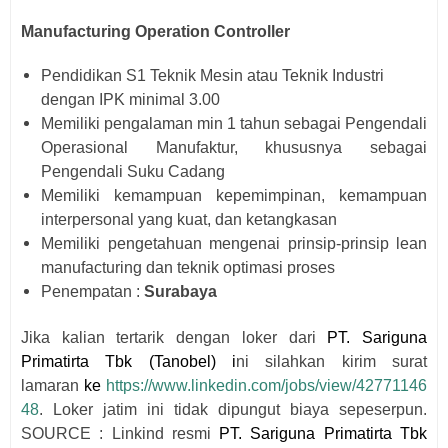
Manufacturing Operation Controller
Pendidikan S1 Teknik Mesin atau Teknik Industri
dengan IPK minimal 3.00
Memiliki pengalaman min 1 tahun sebagai Pengendali
Operasional Manufaktur, khususnya sebagai
Pengendali Suku Cadang
Memiliki kemampuan kepemimpinan, kemampuan
interpersonal yang kuat, dan ketangkasan
Memiliki pengetahuan mengenai prinsip-prinsip lean
manufacturing dan teknik optimasi proses
Penempatan :
Surabaya
Jika kalian tertarik dengan loker dari
PT. Sariguna
Primatirta Tbk (Tanobel)
i
ni silahkan kirim surat
lamaran
ke
https://www.linkedin.com/jobs/view/42771146
48
. Loker jatim ini tidak dipungut biaya sepeserpun.
SOURCE : Linkind resmi
PT. Sariguna Primatirta Tbk