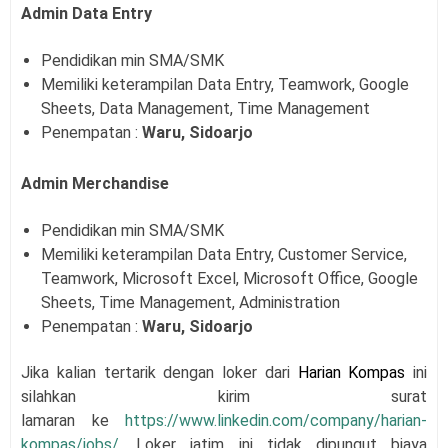
Admin Data Entry
Pendidikan min SMA/SMK
Memiliki keterampilan Data Entry, Teamwork, Google
Sheets, Data Management, Time Management
Penempatan :
Waru, Sidoarjo
Admin Merchandise
Pendidikan min SMA/SMK
Memiliki keterampilan Data Entry, Customer Service,
Teamwork, Microsoft Excel, Microsoft Office, Google
Sheets, Time Management, Administration
Penempatan :
Waru, Sidoarjo
Jika kalian tertarik dengan loker dari
Harian Kompas
i
ni
silahkan kirim surat
lamaran
ke
https://www.linkedin.com/company/harian-
kompas/jobs/
. Loker jatim ini tidak dipungut biaya