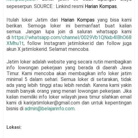
sepeserpun. SOURCE : Linkind resmi
Harian Kompas
.
Itulah loker Jatim dari
Harian Kompas
yang bisa kami
berikan. Semoga loker ini bermanfaat buat kalian
semua.
Jangan lupa join di saluran whatsapp kami
di
https://whatsapp.com/channel/0029Vb1QNxb4IBhO68
XMhu1t
, follow Instagram jatimloker.id dan follow juga
akun X jatimlokerid. Selamat mencoba.
Jatim loker adalah website yang secara rutin membagikan
info lowongan pekerjaan yang berada di daerah Jawa
Timur. Kami mencoba akan membagikan info loker jatim
minimal 5 dalam sehari. Semua loker di setarakan, tidak
ada yang lebih tinggi atau lebih rendah. Karena kami yakin
masih banyak orang yang menari lowongan pekerjaan. Jika
kalian memiliki info loker wilayah jawa timur silahkan email
kami di karirjatimloker@gmail.com dan untuk kepentingan
bisnis di
admin@belajarinfo.com
.
Lokasi: