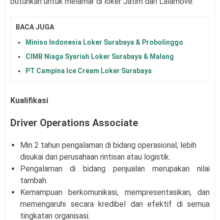
butuhkan untuk melamar di loker Jatim dari
Lalamove
.
BACA JUGA
Miniso Indonesia Loker Surabaya & Probolinggo
CIMB Niaga Syariah Loker Surabaya & Malang
PT Campina Ice Cream Loker Surabaya
Kualifikasi
Driver Operations Associate
Min 2 tahun pengalaman di bidang operasional, lebih
disukai dari perusahaan rintisan atau logistik.
Pengalaman di bidang penjualan merupakan nilai
tambah.
Kemampuan berkomunikasi, mempresentasikan, dan
memengaruhi secara kredibel dan efektif di semua
tingkatan organisasi.