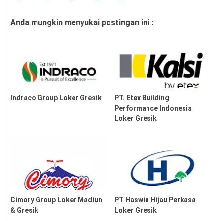
Anda mungkin menyukai postingan ini :
Indraco Group Loker Gresik
PT. Etex Building
Performance Indonesia
Loker Gresik
Cimory Group Loker Madiun
PT Haswin Hijau Perkasa
& Gresik
Loker Gresik