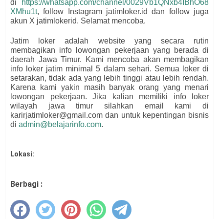
di
https://whatsapp.com/channel/0029Vb1QNxb4IBhO68
XMhu1t
, follow Instagram jatimloker.id dan follow juga
akun X jatimlokerid. Selamat mencoba.
Jatim loker adalah website yang secara rutin
membagikan info lowongan pekerjaan yang berada di
daerah Jawa Timur. Kami mencoba akan membagikan
info loker jatim minimal 5 dalam sehari. Semua loker di
setarakan, tidak ada yang lebih tinggi atau lebih rendah.
Karena kami yakin masih banyak orang yang menari
lowongan pekerjaan. Jika kalian memiliki info loker
wilayah jawa timur silahkan email kami di
karirjatimloker@gmail.com dan untuk kepentingan bisnis
di
admin@belajarinfo.com
.
Lokasi:
Berbagi :