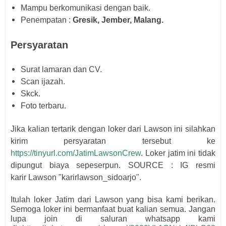
Mampu berkomunikasi dengan baik.
Penempatan :
Gresik, Jember, Malang.
Persyaratan
Surat lamaran dan CV.
Scan ijazah.
Skck.
Foto terbaru.
Jika kalian tertarik dengan loker dari
Lawson
i
ni silahkan
kirim persyaratan tersebut ke
https://tinyurl.com/JatimLawsonCrew
. Loker jatim ini tidak
dipungut biaya sepeserpun. SOURCE : IG resmi
karir
Lawson "karirlawson_sidoarjo".
Itulah loker Jatim dari
Lawson
yang bisa kami berikan.
Semoga loker ini bermanfaat buat kalian semua.
Jangan
lupa join di saluran whatsapp kami