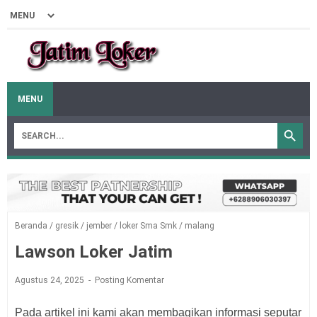
MENU
Beranda
/
gresik
/
jember
/
loker Sma Smk
/
malang
Lawson Loker Jatim
Agustus 24, 2025
Posting Komentar
Pada artikel ini kami akan membagikan informasi seputar