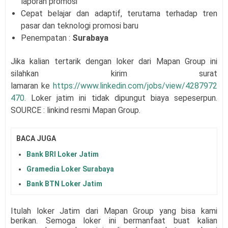
laporan promosi
Cepat belajar dan adaptif, terutama terhadap tren
pasar dan teknologi promosi baru
Penempatan :
Surabaya
Jika kalian tertarik dengan loker dari
Mapan Group
i
ni
silahkan kirim surat
lamaran
ke
https://www.linkedin.com/jobs/view/4287972
470
. Loker jatim ini tidak dipungut biaya sepeserpun.
SOURCE : linkind resmi
Mapan Group
.
BACA JUGA
Bank BRI Loker Jatim
Gramedia Loker Surabaya
Bank BTN Loker Jatim
Itulah loker Jatim dari
Mapan Group
yang bisa kami
berikan. Semoga loker ini bermanfaat buat kalian