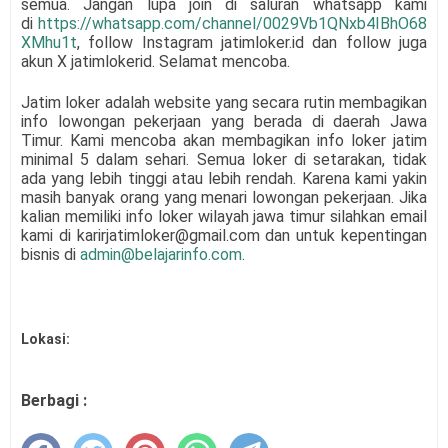
semua.
Jangan lupa join di saluran whatsapp kami
di
https://whatsapp.com/channel/0029Vb1QNxb4IBhO68
XMhu1t
, follow Instagram jatimloker.id dan follow juga
akun X jatimlokerid. Selamat mencoba.
Jatim loker adalah website yang secara rutin membagikan
info lowongan pekerjaan yang berada di daerah Jawa
Timur. Kami mencoba akan membagikan info loker jatim
minimal 5 dalam sehari. Semua loker di setarakan, tidak
ada yang lebih tinggi atau lebih rendah. Karena kami yakin
masih banyak orang yang menari lowongan pekerjaan. Jika
kalian memiliki info loker wilayah jawa timur silahkan email
kami di karirjatimloker@gmail.com dan untuk kepentingan
bisnis di
admin@belajarinfo.com
.
Lokasi:
Berbagi :