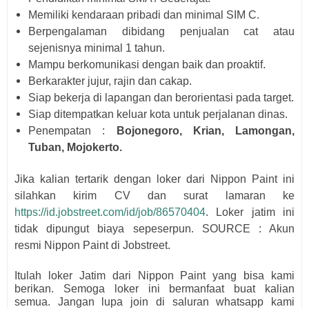
Memiliki kendaraan pribadi dan minimal SIM C.
Berpengalaman dibidang penjualan cat atau
sejenisnya minimal 1 tahun.
Mampu berkomunikasi dengan baik dan proaktif.
Berkarakter jujur, rajin dan cakap.
Siap bekerja di lapangan dan berorientasi pada target.
Siap ditempatkan keluar kota untuk perjalanan dinas.
Penempatan :
Bojonegoro, Krian, Lamongan,
Tuban, Mojokerto.
Jika kalian tertarik dengan loker dari
Nippon Paint i
ni
silahkan kirim CV dan surat lamaran ke
https://id.jobstreet.com/id/job/86570404
. Loker jatim ini
tidak dipungut biaya sepeserpun. SOURCE : Akun
resmi
Nippon Paint di Jobstreet.
Itulah loker Jatim dari
Nippon Paint
yang bisa kami
berikan. Semoga loker ini bermanfaat buat kalian
semua.
Jangan lupa join di saluran whatsapp kami