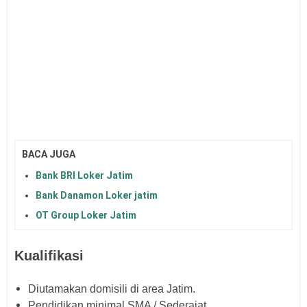
BACA JUGA
Bank BRI Loker Jatim
Bank Danamon Loker jatim
OT Group Loker Jatim
Kualifikasi
Diutamakan domisili di area Jatim.
Pendidikan minimal SMA / Sederajat.