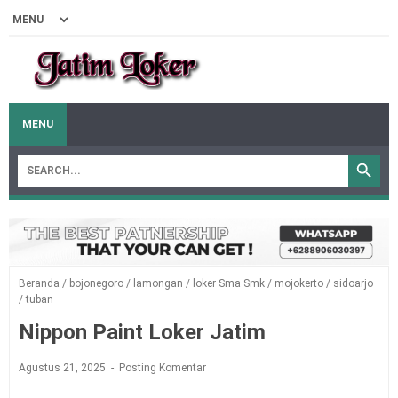
MENU
Beranda
/
bojonegoro
/
lamongan
/
loker Sma Smk
/
mojokerto
/
sidoarjo
/
tuban
Nippon Paint Loker Jatim
Agustus 21, 2025
Posting Komentar