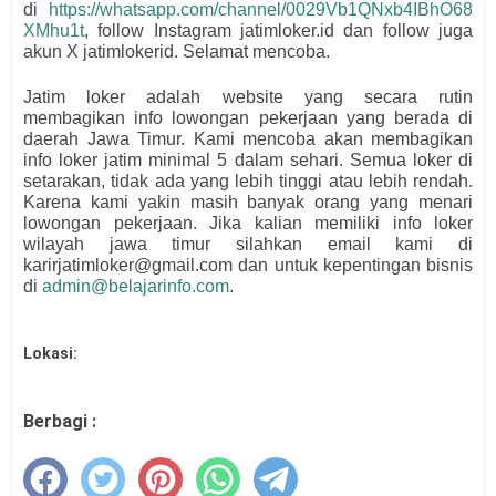
di
https://whatsapp.com/channel/0029Vb1QNxb4IBhO68
XMhu1t
, follow Instagram jatimloker.id dan follow juga
akun X jatimlokerid. Selamat mencoba.
Jatim loker adalah website yang secara rutin
membagikan info lowongan pekerjaan yang berada di
daerah Jawa Timur. Kami mencoba akan membagikan
info loker jatim minimal 5 dalam sehari. Semua loker di
setarakan, tidak ada yang lebih tinggi atau lebih rendah.
Karena kami yakin masih banyak orang yang menari
lowongan pekerjaan. Jika kalian memiliki info loker
wilayah jawa timur silahkan email kami di
karirjatimloker@gmail.com dan untuk kepentingan bisnis
di
admin@belajarinfo.com
.
Lokasi:
Berbagi :