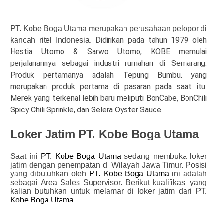
PT. Kobe Boga Utama merupakan perusahaan
pelopor di
Didirikan pada tahun 1979 oleh
kancah ritel Indonesia.
Hestia Utomo & Sarwo Utomo, KOBE memulai
perjalanannya sebagai industri rumahan di Semarang.
Produk pertamanya adalah Tepung Bumbu, yang
merupakan produk pertama di pasaran pada saat itu.
Merek yang terkenal lebih baru meliputi BonCabe, BonChili
Spicy Chili Sprinkle, dan Selera Oyster Sauce.
Loker Jatim PT. Kobe Boga Utama
Saat ini
PT. Kobe Boga Utama
sedang membuka loker
jatim dengan penempatan di Wilayah Jawa Timur. Posisi
yang dibutuhkan oleh
PT. Kobe Boga Utama
ini adalah
sebagai
Area Sales Supervisor
.
Berikut kualifikasi yang
kalian butuhkan untuk melamar di loker jatim dari
PT.
Kobe Boga Utama
.