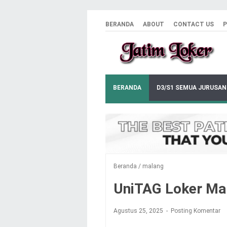
BERANDA
ABOUT
CONTACT US
P
BERANDA
D3/S1 SEMUA JURUSAN
Beranda
/
malang
UniTAG Loker Ma
Agustus 25, 2025
Posting Komentar