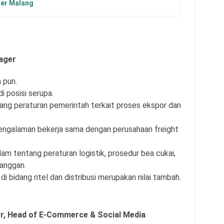
ker Malang
ager
 pun.
i posisi serupa.
ang peraturan pemerintah terkait proses ekspor dan
pengalaman bekerja sama dengan perusahaan freight
 tentang peraturan logistik, prosedur bea cukai,
langgan.
 bidang ritel dan distribusi merupakan nilai tambah.
r,
Head of E-Commerce & Social Media