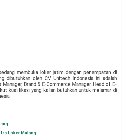
sedang membuka loker jatim dengan penempatan di
ang dibutuhkan oleh
CV Unitech Indonesia
ini adalah
s Manager, Brand & E-Commerce Manager, Head of E-
ikut kualifikasi yang kalian butuhkan untuk melamar di
nesia
.
lang
tra Loker Malang