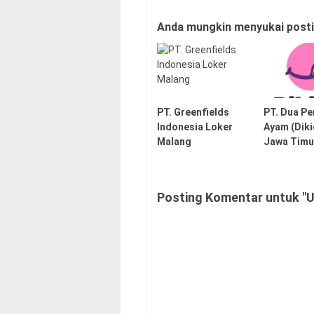
Anda mungkin menyukai postin
PT. Greenfields
PT. Dua P
Indonesia Loker
Ayam (Diki
Malang
Jawa Timu
Posting Komentar untuk "