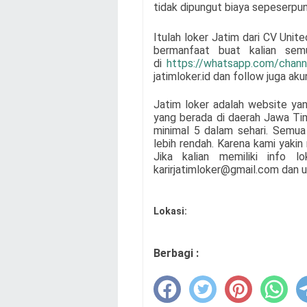
tidak dipungut biaya sepeserpun
Itulah loker Jatim dari
CV Unite
bermanfaat buat kalian se
di
https://whatsapp.com/cha
jatimloker.id dan follow juga ak
Jatim loker adalah website ya
yang berada di daerah Jawa Ti
minimal 5 dalam sehari. Semua 
lebih rendah. Karena kami yaki
Jika kalian memiliki info l
karirjatimloker@gmail.com dan u
Lokasi:
Berbagi :