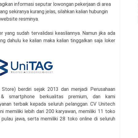
agikan informasi seputar lowongan pekerjaan di area
ang sekiranya kurang jelas, silahkan kalian hubungin
 website resminya.
r yang sudah tervalidasi keasliannya. Namun jika ada
g dahulu ke kalian maka kalian tinggalkan saja loker
 Store) berdiri sejak 2013 dan menjadi Perusahaan
 & smartphone berkualitas premium, dan kami
anan terbaik kepada seluruh pelanggan. CV Unitech
ni memiliki lebih dari 200 karyawan, memiliki 11 toko
h pulau jawa, serta memiliki 28 toko online di seluruh