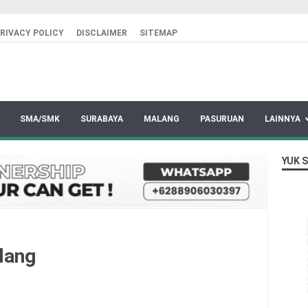
RIVACY POLICY
DISCLAIMER
SITEMAP
SMA/SMK
SURABAYA
MALANG
PASURUAN
LAINNYA
YUK 
lang