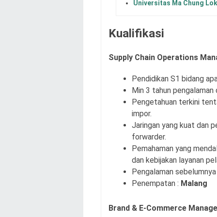
Universitas Ma Chung Lo
Kualifikasi
Supply Chain Operations Man
Pendidikan S1 bidang apa
Min 3 tahun pengalaman d
Pengetahuan terkini tent
impor.
Jaringan yang kuat dan 
forwarder.
Pemahaman yang mendalam
dan kebijakan layanan pe
Pengalaman sebelumnya di
Penempatan :
Malang
Brand & E-Commerce Manage