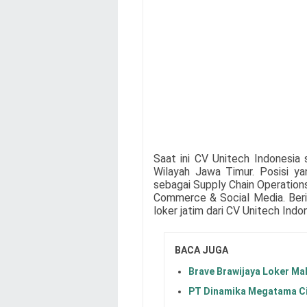
Saat ini
CV Unitech Indonesia
Wilayah Jawa Timur. Posisi y
sebagai
Supply Chain Operation
Commerce & Social Media
. Ber
loker jatim dari
CV Unitech Indo
BACA JUGA
Brave Brawijaya Loker Ma
PT Dinamika Megatama Ci