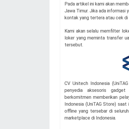
Pada artikel ini kami akan memb
Jawa Timur. Jika ada informasi y
kontak yang tertera atau cek di
Kami akan selalu memfilter loke
loker yang meminta transfer uan
tersebut.
CV Unitech Indonesia (UniTAG
penyedia aksesoris gadget
berkomitmen memberikan pelay
Indonesia (UniTAG Store) saat i
offline yang tersebar di seluru
marketplace di Indonesia.