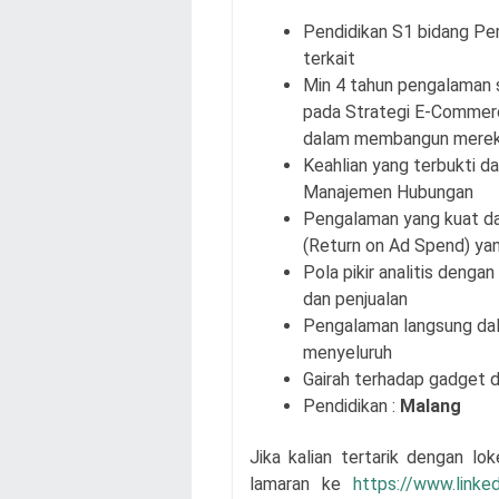
Pendidikan S1 bidang Pem
terkait
Min 4 tahun pengalaman 
pada Strategi E-Commer
dalam membangun merek
Keahlian yang terbukti d
Manajemen Hubungan
Pengalaman yang kuat d
(Return on Ad Spend) yan
Pola pikir analitis deng
dan penjualan
Pengalaman langsung dala
menyeluruh
Gairah terhadap gadget d
Pendidikan :
Malang
Jika kalian tertarik dengan lo
lamaran
ke
https://www.linke