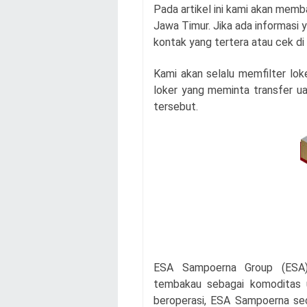
Pada artikel ini kami akan memb
Jawa Timur. Jika ada informasi y
kontak yang tertera atau cek di
Kami akan selalu memfilter loke
loker yang meminta transfer uan
tersebut.
ESA Sampoerna Group (ESA) 
tembakau sebagai komoditas u
beroperasi, ESA Sampoerna s