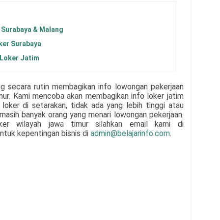
 Surabaya & Malang
ker Surabaya
 Loker Jatim
ng secara rutin membagikan info lowongan pekerjaan
mur. Kami mencoba akan membagikan info loker jatim
loker di setarakan, tidak ada yang lebih tinggi atau
n masih banyak orang yang menari lowongan pekerjaan.
oker wilayah jawa timur silahkan email kami di
ntuk kepentingan bisnis di
admin@belajarinfo.com
.