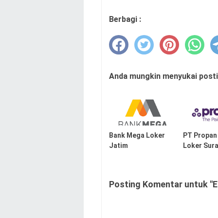
Berbagi :
Anda mungkin menyukai postin
Bank Mega Loker
PT Propan
Jatim
Loker Sur
Posting Komentar untuk "