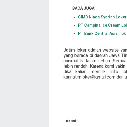
BACA JUGA
CIMB Niaga Syariah Loker
PT Campina Ice Cream Lo
PT Bank Central Asia Tbk
Jatim loker adalah website ya
yang berada di daerah Jawa Ti
minimal 5 dalam sehari. Semua 
lebih rendah. Karena kami yaki
Jika kalian memiliki info l
karirjatimloker@gmail.com dan u
Lokasi: