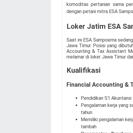
komoditas pertanian sama pen
dengan petani mitra ESA Sampoe
Loker Jatim ESA S
Saat ini
ESA Sampoerna
sedang
Jawa Timur. Posisi yang dibutu
Accounting & Tax Assistant Man
melamar di loker Jawa Timur da
Kualifikasi
Financial Accounting & 
Pendidikan S1 Akuntansi
Pengalaman kerja yang so
tahun
Memiliki pengalaman kerja
tambah