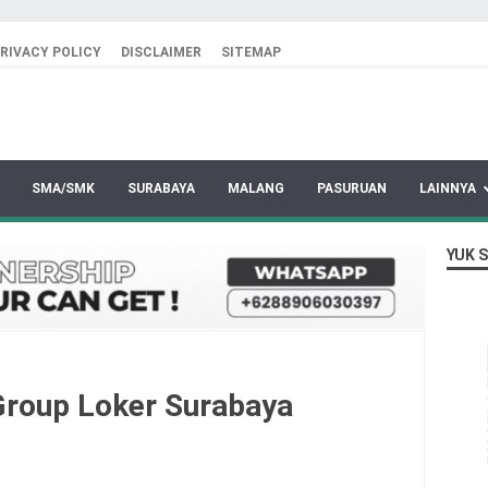
RIVACY POLICY
DISCLAIMER
SITEMAP
SMA/SMK
SURABAYA
MALANG
PASURUAN
LAINNYA
YUK 
roup Loker Surabaya