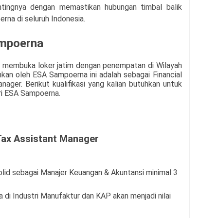
tingnya dengan memastikan hubungan timbal balik
rna di seluruh Indonesia.
ampoerna
 membuka loker jatim dengan penempatan di Wilayah
hkan oleh
ESA Sampoerna
ini adalah sebagai Financial
ager. Berikut kualifikasi yang kalian butuhkan untuk
ri
ESA Sampoerna.
Tax Assistant Manager
lid sebagai Manajer Keuangan & Akuntansi minimal 3
 di Industri Manufaktur dan KAP akan menjadi nilai