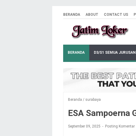
BERANDA
ABOUT
CONTACT US
P
BERANDA
D3/S1 SEMUA JURUSAN
Beranda
/
surabaya
ESA Sampoerna G
September 09, 2025
Posting Komentar