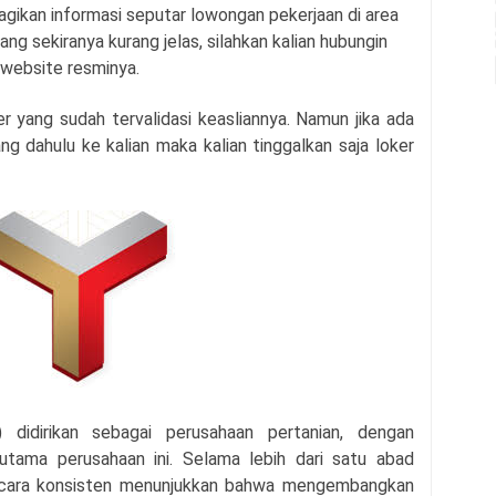
agikan informasi seputar lowongan pekerjaan di area
ang sekiranya kurang jelas, silahkan kalian hubungin
 website resminya.
r yang sudah tervalidasi keasliannya. Namun jika ada
g dahulu ke kalian maka kalian tinggalkan saja loker
didirikan sebagai perusahaan pertanian, dengan
tama perusahaan ini. Selama lebih dari satu abad
ecara konsisten menunjukkan bahwa mengembangkan