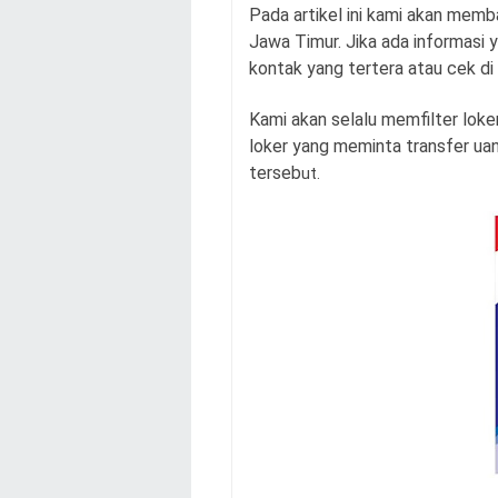
Pada artikel ini kami akan memb
Jawa Timur. Jika ada informasi y
kontak yang tertera atau cek di
Kami akan selalu memfilter loker
loker yang meminta transfer uang
terseb
ut.