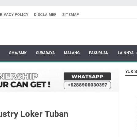
RIVACY POLICY
DISCLAIMER
SITEMAP
SMA/SMK
SURABAYA
MALANG
PASURUAN
LAINNYA
YUK 
ustry Loker Tuban