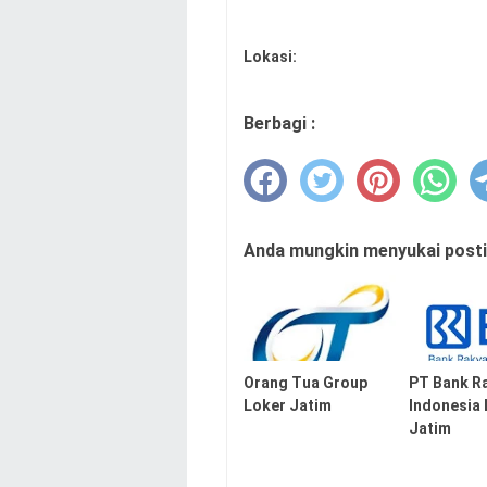
Lokasi:
Berbagi :
Anda mungkin menyukai postin
Orang Tua Group
PT Bank R
Loker Jatim
Indonesia
Jatim