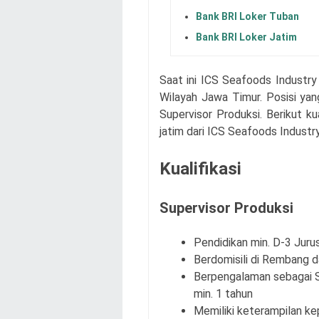
Bank BRI Loker Tuban
Bank BRI Loker Jatim
Saat ini
ICS Seafoods Industry
Wilayah Jawa Timur. Posisi ya
Supervisor Produksi. Berikut ku
jatim dari
ICS Seafoods Industry
Kualifikasi
Supervisor Produksi
Pendidikan min. D-3 Juru
Berdomisili di Rembang d
Berpengalaman sebagai S
min. 1 tahun
Memiliki keterampilan ke