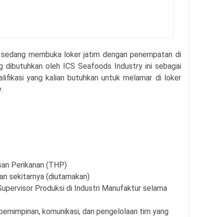
sedang membuka loker jatim dengan penempatan di
ng dibutuhkan oleh
ICS Seafoods Industry
ini sebagai
alifikasi yang kalian butuhkan untuk melamar di loker
.
san Perikanan (THP)
an sekitarnya (diutamakan)
upervisor Produksi di Industri Manufaktur selama
pemimpinan, komunikasi, dan pengelolaan tim yang