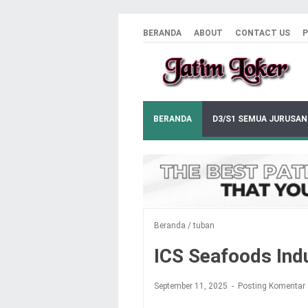
BERANDA
ABOUT
CONTACT US
P
BERANDA
D3/S1 SEMUA JURUSAN
Beranda
/
tuban
ICS Seafoods Ind
September 11, 2025
Posting Komentar