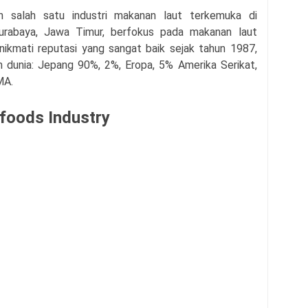
h salah satu industri makanan laut terkemuka di
Surabaya, Jawa Timur, berfokus pada makanan laut
nikmati reputasi yang sangat baik sejak tahun 1987,
uh dunia: Jepang 90%, 2%, Eropa, 5% Amerika Serikat,
MA.
foods Industry