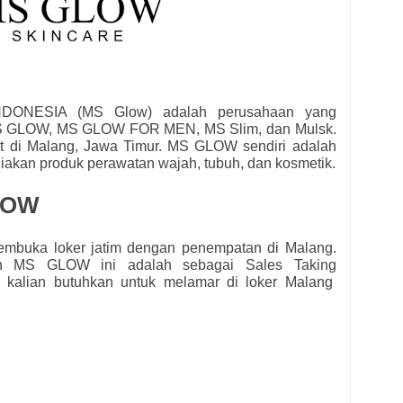
ONESIA (MS Glow) adalah perusahaan yang
MS GLOW, MS GLOW FOR MEN, MS Slim, dan Mulsk.
at di Malang, Jawa Timur. MS GLOW sendiri adalah
akan produk perawatan wajah, tubuh, dan kosmetik.
LOW
mbuka loker jatim dengan penempatan di Malang.
eh
MS GLOW ini adalah sebagai
Sales Taking
ng kalian butuhkan untuk melamar di loker Malang