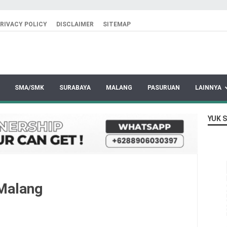
RIVACY POLICY
DISCLAIMER
SITEMAP
SMA/SMK
SURABAYA
MALANG
PASURUAN
LAINNYA
YUK 
Malang