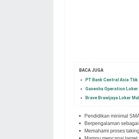
BACA JUGA
PT Bank Central Asia Tbk
Ganesha Operation Loker
Brave Brawijaya Loker Ma
Pendidikan minimal SMA
Berpengalaman sebagai S
Memahami proses taking 
Mampu mencapai target p