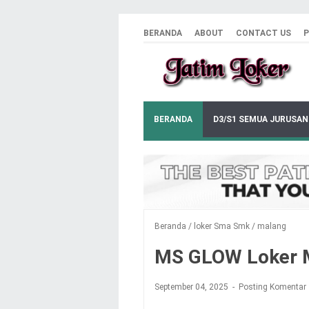
BERANDA
ABOUT
CONTACT US
P
BERANDA
D3/S1 SEMUA JURUSAN
Beranda
/
loker Sma Smk
/
malang
MS GLOW Loker 
September 04, 2025
Posting Komentar