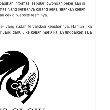
bagikan informasi seputar lowongan pekerjaan di
masi yang sekiranya kurang jelas, silahkan kalian
au cek di website resminya.
ker yang sudah tervalidasi keasliannya. Namun jika
r uang dahulu ke kalian maka kalian tinggalkan saja