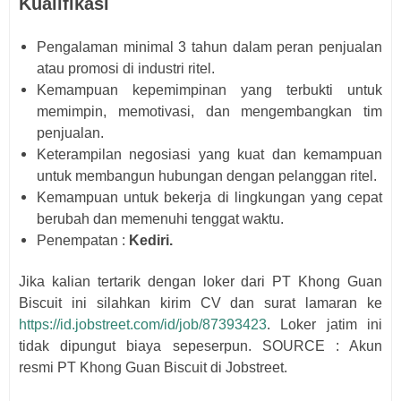
Kualifikasi
Pengalaman minimal 3 tahun dalam peran penjualan
atau promosi di industri ritel.
Kemampuan kepemimpinan yang terbukti untuk
memimpin, memotivasi, dan mengembangkan tim
penjualan.
Keterampilan negosiasi yang kuat dan kemampuan
untuk membangun hubungan dengan pelanggan ritel.
Kemampuan untuk bekerja di lingkungan yang cepat
berubah dan memenuhi tenggat waktu.
Penempatan :
Kediri.
Jika kalian tertarik dengan loker dari
PT Khong Guan
Biscuit
i
ni silahkan kirim CV dan surat lamaran ke
https://id.jobstreet.com/id/job/87393423
. Loker jatim ini
tidak dipungut biaya sepeserpun. SOURCE : Akun
resmi
PT Khong Guan Biscuit di Jobstreet.