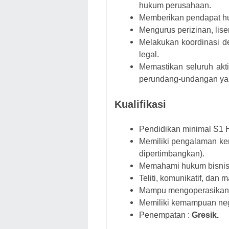
hukum perusahaan.
Memberikan pendapat huk
Mengurus perizinan, lis
Melakukan koordinasi de
legal.
Memastikan seluruh akti
perundang-undangan yan
Kualifikasi
Pendidikan minimal S1 
Memiliki pengalaman kerj
dipertimbangkan).
Memahami hukum bisnis, 
Teliti, komunikatif, dan
Mampu mengoperasikan 
Memiliki kemampuan nego
Penempatan :
Gresik.