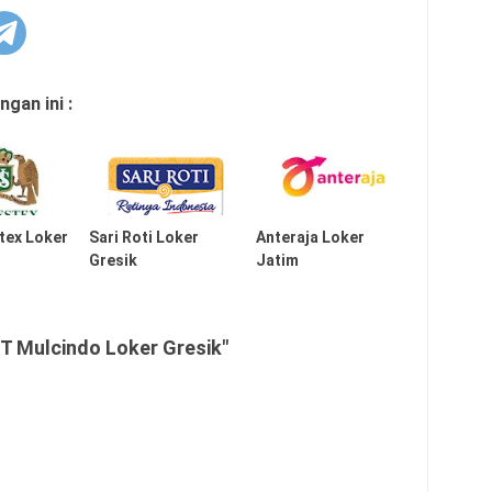
gan ini :
tex Loker
Sari Roti Loker
Anteraja Loker
Gresik
Jatim
T Mulcindo Loker Gresik"