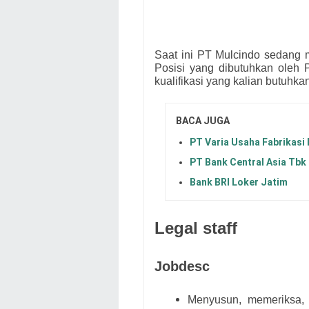
Saat ini PT Mulcindo
s
edang m
Posisi yang dibutuhkan oleh
kualifikasi yang kalian butuhka
BACA JUGA
PT Varia Usaha Fabrikasi 
PT Bank Central Asia Tbk
Bank BRI Loker Jatim
Legal staff
Jobdesc
Menyusun, memeriksa, 