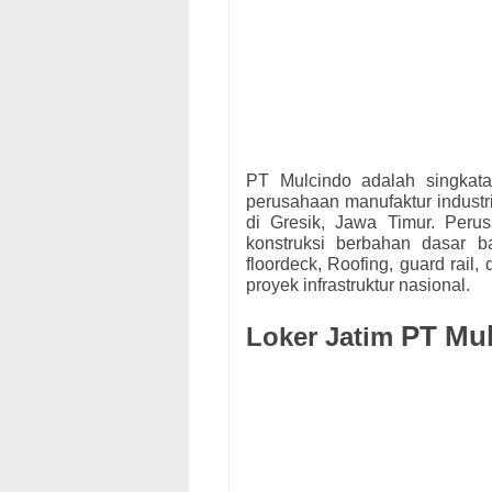
PT Mulcindo adalah singkata
perusahaan manufaktur industr
di Gresik, Jawa Timur. Peru
konstruksi berbahan dasar ba
floordeck, Roofing, guard rail,
proyek infrastruktur nasional.
PT Mu
Loker Jatim