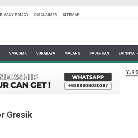
RIVACY POLICY
DISCLAIMER
SITEMAP
SMA/SMK
SURABAYA
MALANG
PASURUAN
LAINNYA
YUK 
r Gresik