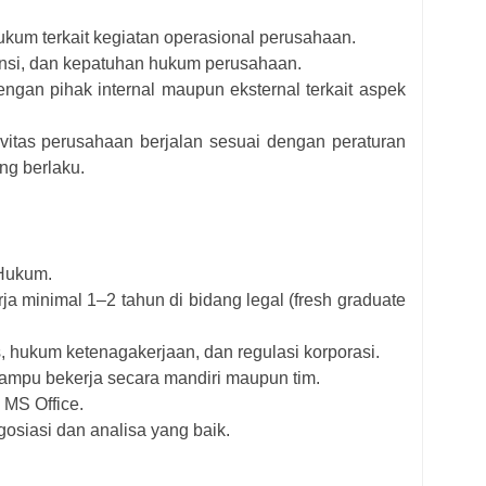
um terkait kegiatan operasional perusahaan.
ensi, dan kepatuhan hukum perusahaan.
ngan pihak internal maupun eksternal terkait aspek
vitas perusahaan berjalan sesuai dengan peraturan
g berlaku.
Hukum.
a minimal 1–2 tahun di bidang legal (fresh graduate
hukum ketenagakerjaan, dan regulasi korporasi.
 mampu bekerja secara mandiri maupun tim.
MS Office.
siasi dan analisa yang baik.