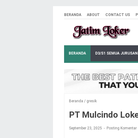
BERANDA
ABOUT
CONTACT US
P
BERANDA
D3/S1 SEMUA JURUSAN
Beranda
/
gresik
PT Mulcindo Loke
September 23, 2025
Posting Komentar