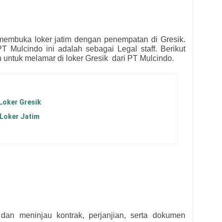
embuka loker jatim dengan penempatan di Gresik.
PT Mulcindo ini adalah sebagai Legal
staff.
Berikut
n untuk melamar di loker Gresik dari
PT Mulcindo.
Loker Gresik
 Loker Jatim
dan meninjau kontrak, perjanjian, serta dokumen