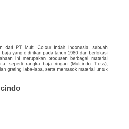
n dari PT Multi Colour Indah Indonesia, sebuah
i baja yang didirikan pada tahun 1980 dan berlokasi
sahaan ini merupakan produsen berbagai material
ja, seperti rangka baja ringan (Mulcindo Truss),
 dan grating laba-laba, serta memasok material untuk
lcindo