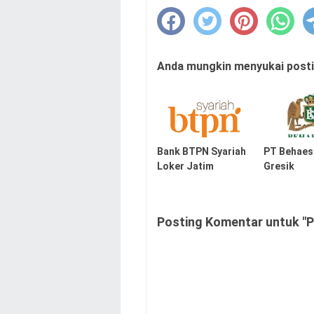
Anda mungkin menyukai postin
Bank BTPN Syariah
PT Behaes
Loker Jatim
Gresik
Posting Komentar untuk "P