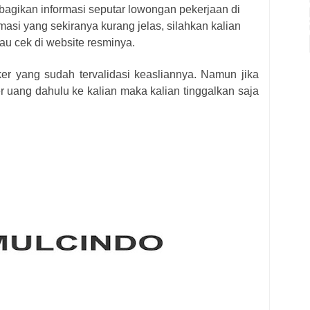
bagikan informasi seputar lowongan pekerjaan di
masi yang sekiranya kurang jelas, silahkan kalian
au cek di website resminya.
ker yang sudah tervalidasi keasliannya. Namun jika
r uang dahulu ke kalian maka kalian tinggalkan saja