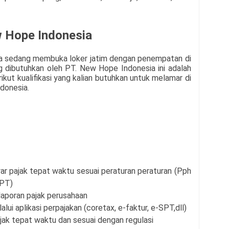
w Hope Indonesia
a
sedang membuka loker jatim dengan penempatan di
ng dibutuhkan oleh
PT. New Hope Indonesia
ini adalah
ikut kualifikasi yang kalian butuhkan untuk melamar di
donesia
.
 pajak tepat waktu sesuai peraturan peraturan (Pph
SPT)
aporan pajak perusahaan
i aplikasi perpajakan (coretax, e-faktur, e-SPT,dll)
ak tepat waktu dan sesuai dengan regulasi