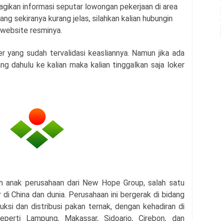
agikan informasi seputar lowongan pekerjaan di area
ang sekiranya kurang jelas, silahkan kalian hubungin
 website resminya.
r yang sudah tervalidasi keasliannya. Namun jika ada
g dahulu ke kalian maka kalian tinggalkan saja loker
h anak perusahaan dari New Hope Group, salah satu
di China dan dunia. Perusahaan ini bergerak di bidang
uksi dan distribusi pakan ternak, dengan kehadiran di
eperti Lampung, Makassar, Sidoarjo, Cirebon, dan