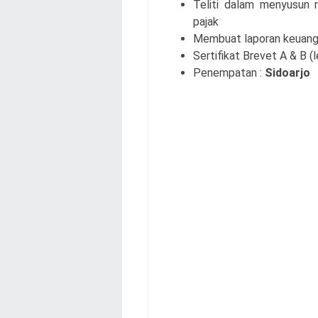
Teliti dalam menyusun r
pajak
Membuat laporan keuangan
Sertifikat Brevet A & B (
Penempatan :
Sidoarjo