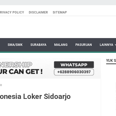
RIVACY POLICY
DISCLAIMER
SITEMAP
SMA/SMK
SURABAYA
MALANG
PASURUAN
LAINNYA
YUK 
jo
onesia Loker Sidoarjo