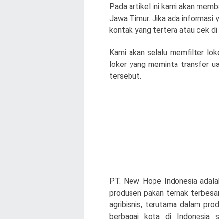
Pada artikel ini kami akan memb
Jawa Timur. Jika ada informasi y
kontak yang tertera atau cek di
Kami akan selalu memfilter loke
loker yang meminta transfer uan
tersebut.
PT. New Hope Indonesia adala
produsen pakan ternak terbesar 
agribisnis, terutama dalam prod
berbagai kota di Indonesia s