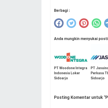
Berbagi :
Anda mungkin menyukai postin
PT Woodone Integra
PT Jasuin
Indonesia Loker
Perkasa T
Sidoarjo
Sidoarjo
Posting Komentar untuk "P