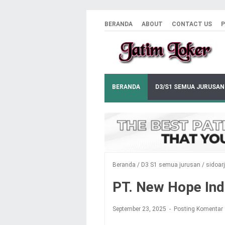
BERANDA
ABOUT
CONTACT US
P
BERANDA
D3/S1 SEMUA JURUSAN
Beranda
/
D3 S1 semua jurusan
/
sidoar
PT. New Hope Ind
September 23, 2025
Posting Komentar