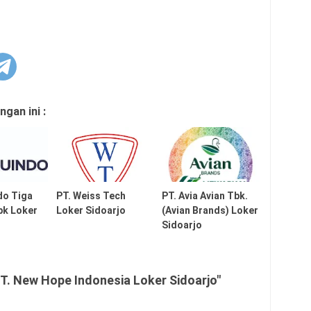
gan ini :
do Tiga
PT. Weiss Tech
PT. Avia Avian Tbk.
bk Loker
Loker Sidoarjo
(Avian Brands) Loker
Sidoarjo
T. New Hope Indonesia Loker Sidoarjo"