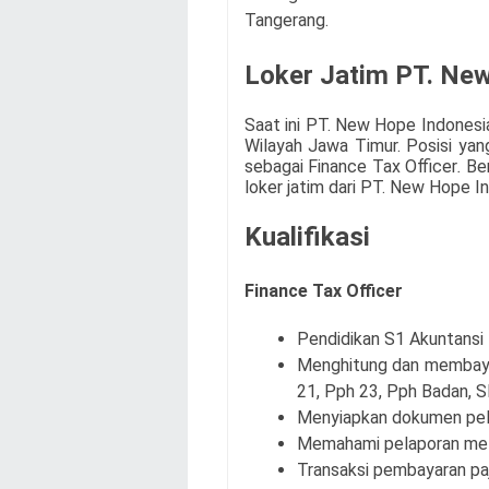
Tangerang.
Loker Jatim PT. Ne
Saat ini
PT. New Hope Indonesi
Wilayah Jawa Timur. Posisi ya
sebagai
Finance Tax Officer
.
Ber
loker jatim dari
PT. New Hope In
Kualifikasi
Finance Tax Officer
Pendidikan S1 Akuntansi
Menghitung dan membayar
21, Pph 23, Pph Badan, 
Menyiapkan dokumen pel
Memahami pelaporan melalu
Transaksi pembayaran paj