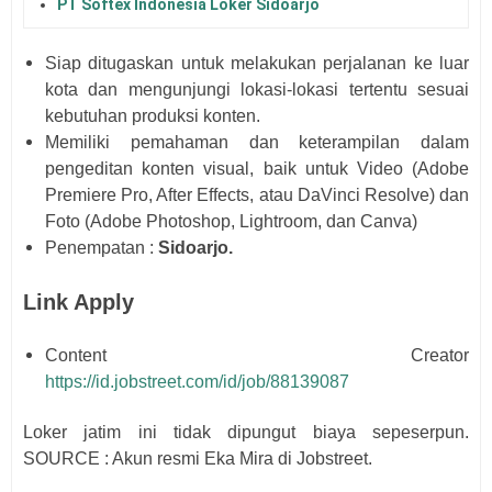
PT Softex Indonesia Loker Sidoarjo
Siap ditugaskan untuk melakukan perjalanan ke luar
kota dan mengunjungi lokasi-lokasi tertentu sesuai
kebutuhan produksi konten.
Memiliki pemahaman dan keterampilan dalam
pengeditan konten visual, baik untuk Video (Adobe
Premiere Pro, After Effects, atau DaVinci Resolve) dan
Foto (Adobe Photoshop, Lightroom, dan Canva)
Penempatan :
Sidoarjo.
Link Apply
Content Creator
https://id.jobstreet.com/id/job/88139087
Loker jatim ini tidak dipungut biaya sepeserpun.
SOURCE : Akun resmi
Eka Mira
di Jobstreet.