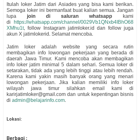
Itulah loker Jatim dari
Asiades
yang bisa kami berikan.
Semoga loker ini bermanfaat buat kalian semua.
Jangan
lupa
join di saluran whatsapp
kami
di
https://whatsapp.com/channel/0029Vb1QNxb4IBhO68
XMhu1t
, follow Instagram jatimloker.id dan follow juga
akun X jatimlokerid. Selamat mencoba.
Jatim loker adalah website yang secara rutin
membagikan info lowongan pekerjaan yang berada di
daerah Jawa Timur. Kami mencoba akan membagikan
info loker jatim minimal 5 dalam sehari. Semua loker di
setarakan, tidak ada yang lebih tinggi atau lebih rendah.
Karena kami yakin masih banyak orang yang menari
lowongan pekerjaan. Jika kalian memiliki info loker
wilayah jawa timur silahkan email kami di
karirjatimloker@gmail.com dan untuk kepentingan bisnis
di
admin@belajarinfo.com
.
Lokasi:
Berbagi :