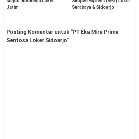
Majoo Indonesia Loker
Shopee Express (SPX) Loker
Jatim
Surabaya & Sidoarjo
Posting Komentar untuk "PT Eka Mira Prima
Sentosa Loker Sidoarjo"