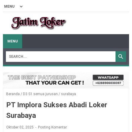
MENU
Beranda
/
D3 S1 semua jurusan
/
surabaya
PT Implora Sukses Abadi Loker
Surabaya
Oktober 02, 2025
Posting Komentar