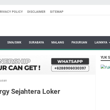
RIVACY POLICY
DISCLAIMER
SITEMAP
SMA/SMK
SURABAYA
MALANG
PASURUAN
LAINNYA
YUK 
rusan
rgy Sejahtera Loker