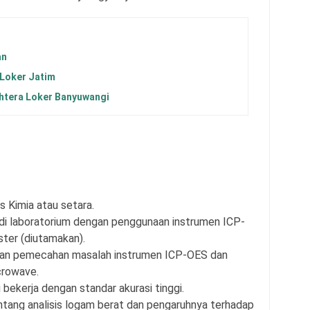
an
 Loker Jatim
htera Loker Banyuwangi
s Kimia atau setara.
di laboratorium dengan penggunaan instrumen ICP-
ter (diutamakan).
dan pemecahan masalah instrumen ICP-OES dan
crowave.
u bekerja dengan standar akurasi tinggi.
ntang analisis logam berat dan pengaruhnya terhadap