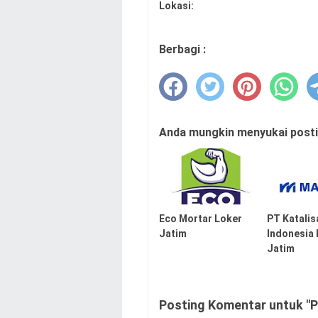
Lokasi:
Berbagi :
Anda mungkin menyukai postin
Eco Mortar Loker
PT Katalis
Jatim
Indonesia
Jatim
Posting Komentar untuk "P