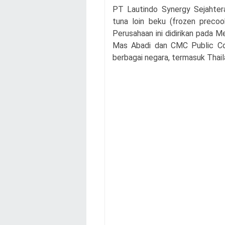
PT Lautindo Synergy Sejahter
tuna loin beku (frozen precoo
Perusahaan ini didirikan pada 
Mas Abadi dan CMC Public Co
berbagai negara, termasuk Thaila