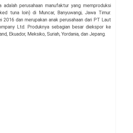
a adalah perusahaan manufaktur yang memproduksi
ked tuna loin) di Muncar, Banyuwangi, Jawa Timur.
Mei 2016 dan merupakan anak perusahaan dari PT Laut
mpany Ltd. Produknya sebagian besar diekspor ke
nd, Ekuador, Meksiko, Suriah, Yordania, dan Jepang.