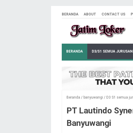
BERANDA
ABOUT
CONTACT US
P
BERANDA
D3/S1 SEMUA JURUSAN
Beranda
/
banyuwangi
/
D3 S1 semua ju
PT Lautindo Syne
Banyuwangi