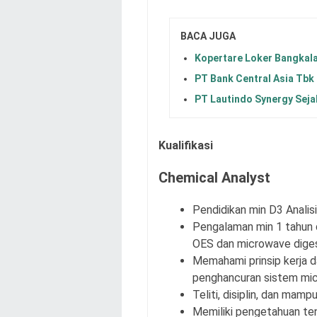
BACA JUGA
Kopertare Loker Bangkal
PT Bank Central Asia Tbk
PT Lautindo Synergy Seja
Kualifikasi
Chemical Analyst
Pendidikan min D3 Analisi
Pengalaman min 1 tahun 
OES dan microwave diges
Memahami prinsip kerja 
penghancuran sistem mi
Teliti, disiplin, dan mamp
Memiliki pengetahuan te