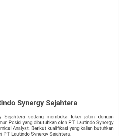
tindo Synergy Sejahtera
y Sejahtera
sedang membuka loker jatim dengan
ur. Posisi yang dibutuhkan oleh PT Lautindo Synergy
emical Analyst
. Berikut kualifikasi yang kalian butuhkan
ri PT Lautindo Synergy Sejahtera
.