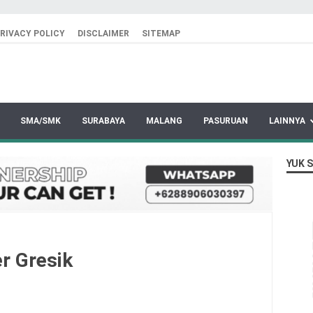
RIVACY POLICY
DISCLAIMER
SITEMAP
SMA/SMK
SURABAYA
MALANG
PASURUAN
LAINNYA
YUK 
r Gresik