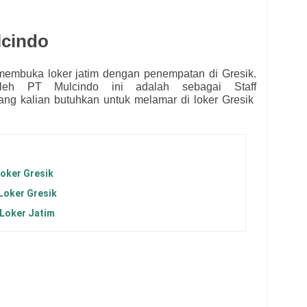
lcindo
embuka loker jatim dengan penempatan di Gresik.
 oleh
PT Mulcindo ini adalah sebagai
Staff
 yang kalian butuhkan untuk melamar
di loker Gresik
Loker Gresik
Loker Gresik
 Loker Jatim