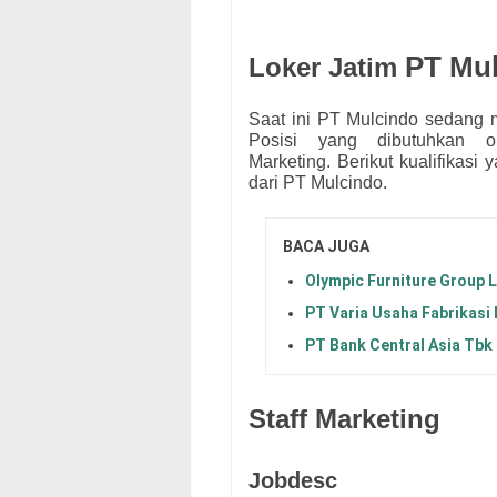
PT Mu
Loker Jatim
Saat ini PT Mulcindo
s
edang m
Posisi yang dibutuhkan
Marketing.
Berikut kualifikasi
dari
PT Mulcindo.
BACA JUGA
Olympic Furniture Group 
PT Varia Usaha Fabrikasi 
PT Bank Central Asia Tbk
Staff Marketing
Jobdesc