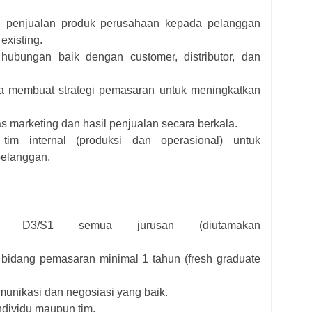
 penjualan produk perusahaan kepada pelanggan
xisting.
hubungan baik dengan customer, distributor, dan
ta membuat strategi pemasaran untuk meningkatkan
s marketing dan hasil penjualan secara berkala.
tim internal (produksi dan operasional) untuk
elanggan.
al D3/S1 semua jurusan (diutamakan
 bidang pemasaran minimal 1 tahun (fresh graduate
unikasi dan negosiasi yang baik.
dividu maupun tim.