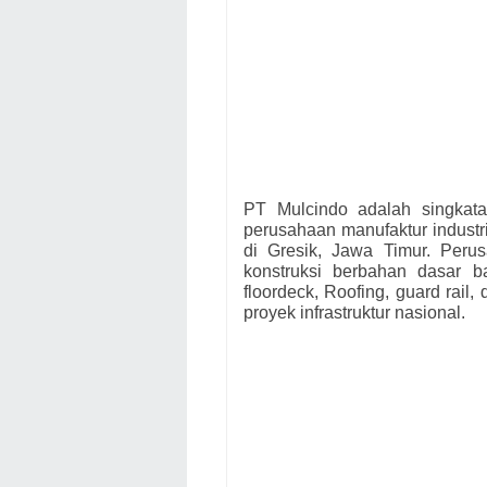
PT Mulcindo adalah singkata
perusahaan manufaktur industr
di Gresik, Jawa Timur. Peru
konstruksi berbahan dasar ba
floordeck, Roofing, guard rail,
proyek infrastruktur nasional.