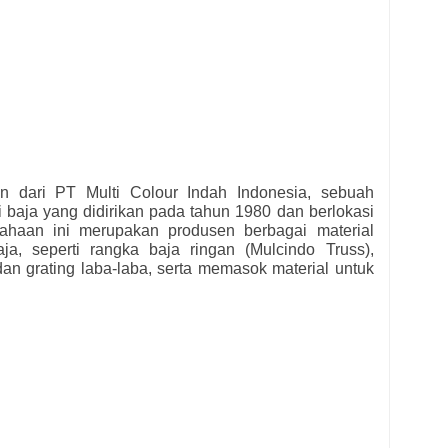
n dari PT Multi Colour Indah Indonesia, sebuah
i baja yang didirikan pada tahun 1980 dan berlokasi
sahaan ini merupakan produsen berbagai material
ja, seperti rangka baja ringan (Mulcindo Truss),
 dan grating laba-laba, serta memasok material untuk