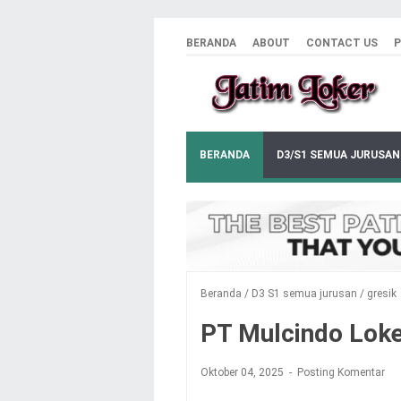
BERANDA
ABOUT
CONTACT US
P
BERANDA
D3/S1 SEMUA JURUSAN
Beranda
/
D3 S1 semua jurusan
/
gresik
PT Mulcindo Loke
Oktober 04, 2025
Posting Komentar