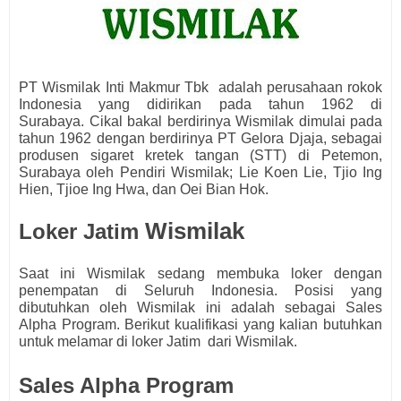
PT Wismilak Inti Makmur Tbk
adalah perusahaan rokok
Indonesia yang didirikan pada tahun 1962 di
Surabaya.
Cikal bakal berdirinya Wismilak dimulai pada
tahun 1962 dengan berdirinya PT Gelora Djaja, sebagai
produsen sigaret kretek tangan (STT) di Petemon,
Surabaya oleh Pendiri Wismilak; Lie Koen Lie, Tjio Ing
Hien, Tjioe Ing Hwa, dan Oei Bian Hok.
Wismilak
Loker Jatim
Saat ini
Wismilak
s
edang membuka loker dengan
penempatan di Seluruh Indonesia. Posisi yang
dibutuhkan oleh Wismilak
ini adalah sebagai
Sales
Alpha Program.
Berikut kualifikasi yang kalian butuhkan
untuk melamar di loker Jatim dari
Wismilak.
Sales Alpha Program