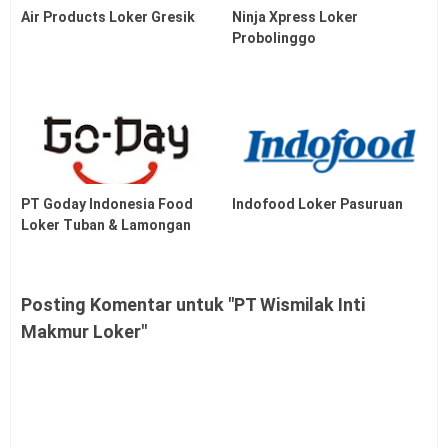
Air Products Loker Gresik
Ninja Xpress Loker
Probolinggo
PT Goday Indonesia Food
Indofood Loker Pasuruan
Loker Tuban & Lamongan
Posting Komentar untuk "PT Wismilak Inti
Makmur Loker"