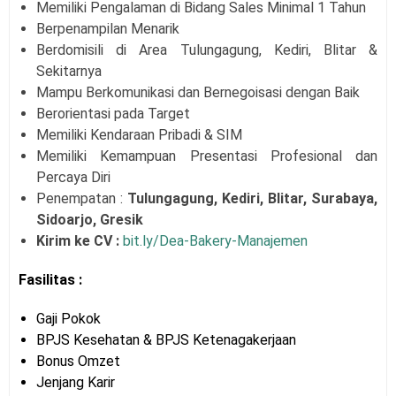
Memiliki Pengalaman di Bidang Sales Minimal 1 Tahun
Berpenampilan Menarik
Berdomisili di Area Tulungagung, Kediri, Blitar &
Sekitarnya
Mampu Berkomunikasi dan Bernegoisasi dengan Baik
Berorientasi pada Target
Memiliki Kendaraan Pribadi & SIM
Memiliki Kemampuan Presentasi Profesional dan
Percaya
Diri
Penempatan :
Tulungagung, Kediri, Blitar, Surabaya,
Sidoarjo, Gresik
Kirim ke CV :
bit.ly/Dea-Bakery-Manajemen
Fasilitas :
Gaji Pokok
BPJS Kesehatan & BPJS Ketenagakerjaan
Bonus Omzet
Jenjang Karir