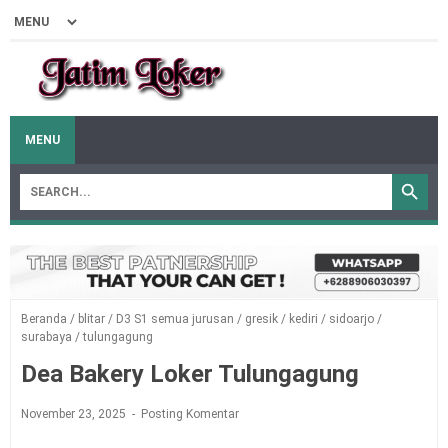
MENU
Beranda
/
blitar
/
D3 S1 semua jurusan
/
gresik
/
kediri
/
sidoarjo
/
surabaya
/
tulungagung
Dea Bakery Loker Tulungagung
November 23, 2025
Posting Komentar