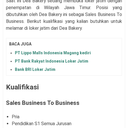
Saat ini
Dea Bakery
sedang membuka loker jatim dengan
penempatan di Wilayah Jawa Timur. Posisi yang
dibutuhkan oleh
Dea Bakery
ini sebagai
Sales Business To
Business
. Berikut kualifikasi yang kalian butuhkan untuk
melamar di loker jatim dari
Dea Bakery
.
BACA JUGA
PT Lippo Malls Indonesia Magang kediri
PT Bank Rakyat Indonesia Loker Jatim
Bank BRI Loker Jatim
Kualifikasi
Sales Business To Business
Pria
Pendidikan S1 Semua Jurusan