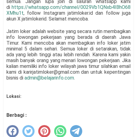
semua.
Jangan lupa join di saluran whatsapp kami
di
https://whatsapp.com/channel/0029Vb1QNxb4IBhO68
XMhu1t
, follow Instagram jatimloker.id dan follow juga
akun X jatimlokerid. Selamat mencoba.
Jatim loker adalah website yang secara rutin membagikan
info lowongan pekerjaan yang berada di daerah Jawa
Timur. Kami mencoba akan membagikan info loker jatim
minimal 5 dalam sehari. Semua loker di setarakan, tidak
ada yang lebih tinggi atau lebih rendah. Karena kami yakin
masih banyak orang yang menari lowongan pekerjaan. Jika
kalian memiliki info loker wilayah jawa timur silahkan email
kami di karirjatimloker@gmail.com dan untuk kepentingan
bisnis di
admin@belajarinfo.com
.
Lokasi:
Berbagi :