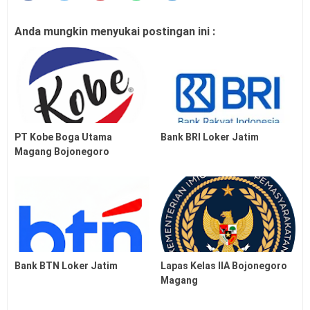
Anda mungkin menyukai postingan ini :
PT Kobe Boga Utama
Bank BRI Loker Jatim
Magang Bojonegoro
Bank BTN Loker Jatim
Lapas Kelas IIA Bojonegoro
Magang