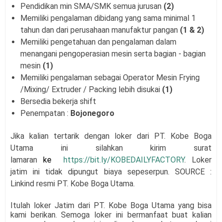
Pendidikan min SMA/SMK semua jurusan
(2)
Memiliki pengalaman dibidang yang sama minimal 1
tahun dan dari perusahaan manufaktur pangan
(1 & 2)
Memiliki pengetahuan dan pengalaman dalam
menangani pengoperasian mesin serta bagian - bagian
mesin
(1)
Memiliki pengalaman sebagai Operator Mesin Frying
/Mixing/ Extruder / Packing lebih disukai
(1)
Bersedia bekerja shift
Penempatan :
Bojonegoro
Jika kalian tertarik dengan loker dari
PT. Kobe Boga
Utama
i
ni silahkan kirim surat
lamaran
ke
https://bit.ly/KOBEDAILYFACTORY
. Loker
jatim ini tidak dipungut biaya sepeserpun. SOURCE :
Linkind resmi PT. Kobe Boga Utama.
Itulah loker Jatim dari PT. Kobe Boga Utama
yang bisa
kami berikan. Semoga loker ini bermanfaat buat kalian