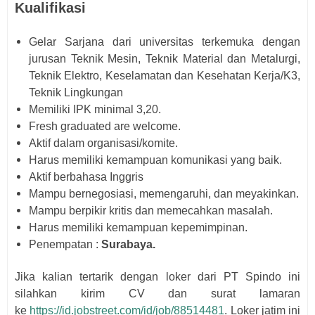
Kualifikasi
Gelar Sarjana dari universitas terkemuka dengan
jurusan Teknik Mesin, Teknik Material dan Metalurgi,
Teknik Elektro, Keselamatan dan Kesehatan Kerja/K3,
Teknik Lingkungan
Memiliki IPK minimal 3,20.
Fresh graduated are welcome.
Aktif dalam organisasi/komite.
Harus memiliki kemampuan komunikasi yang baik.
Aktif berbahasa Inggris
Mampu bernegosiasi, memengaruhi, dan meyakinkan.
Mampu berpikir kritis dan memecahkan masalah.
Harus memiliki kemampuan kepemimpinan.
Penempatan :
Surabaya.
Jika kalian tertarik dengan loker dari
PT Spindo i
ni
silahkan kirim CV dan surat lamaran
ke
https://id.jobstreet.com/id/job/88514481
. Loker jatim ini