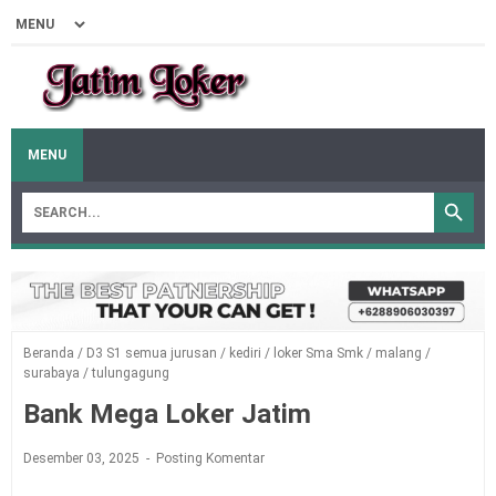
MENU
Beranda
/
D3 S1 semua jurusan
/
kediri
/
loker Sma Smk
/
malang
/
surabaya
/
tulungagung
Bank Mega Loker Jatim
Desember 03, 2025
Posting Komentar