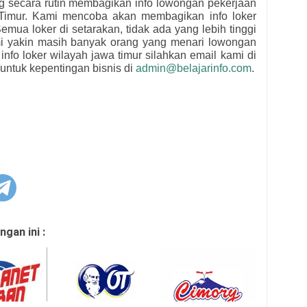
ng secara rutin membagikan info lowongan pekerjaan
Timur. Kami mencoba akan membagikan info loker
emua loker di setarakan, tidak ada yang lebih tinggi
mi yakin masih banyak orang yang menari lowongan
 info loker wilayah jawa timur silahkan email kami di
untuk kepentingan bisnis di
admin@belajarinfo.com
.
gan ini :