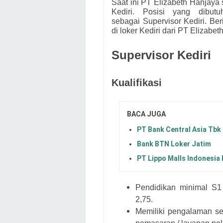
Saat ini PT Elizabeth Hanjaya
Kediri. Posisi yang dibu
sebagai
Supervisor Kediri.
Ber
di loker Kediri dari
PT Elizabet
Supervisor Kediri
Kualifikasi
BACA JUGA
PT Bank Central Asia Tbk
Bank BTN Loker Jatim
PT Lippo Malls Indonesia
Pendidikan minimal S1 
2,75.
Memiliki pengalaman sel