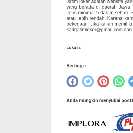
Jatim loker adalah website ya
yang berada di daerah Jawa 
jatim minimal 5 dalam sehari. S
atau lebih rendah. Karena ka
pekerjaan. Jika kalian memiliki
karirjatimloker@gmail.com dan 
Lokasi:
Berbagi :
Anda mungkin menyukai postin