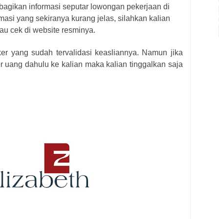
bagikan informasi seputar lowongan pekerjaan di
masi yang sekiranya kurang jelas, silahkan kalian
au cek di website resminya.
ker yang sudah tervalidasi keasliannya. Namun jika
r uang dahulu ke kalian maka kalian tinggalkan saja