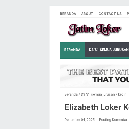
BERANDA
ABOUT
CONTACT US
P
BERANDA
D3/S1 SEMUA JURUSAN
Beranda
/
D3 S1 semua jurusan
/
kediri
Elizabeth Loker K
Desember 04, 2025
Posting Komentar