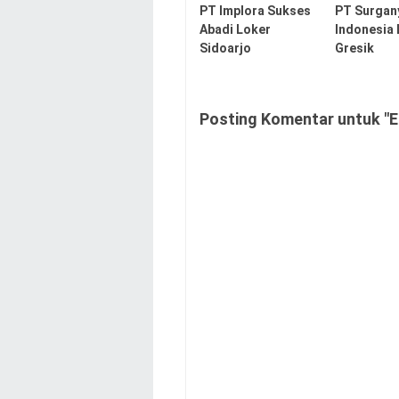
PT Implora Sukses
PT Surgan
Abadi Loker
Indonesia
Sidoarjo
Gresik
Posting Komentar untuk "El