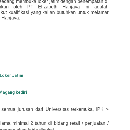
s
edang membuka loker jatim dengan penempatan di
tuhkan oleh
PT Elizabeth Hanjaya ini adalah
ikut kualifikasi yang kalian butuhkan untuk melamar
h Hanjaya.
 Loker Jatim
 Magang kediri
semua jurusan dari Universitas terkemuka, IPK >
ama minimal 2 tahun di bidang retail / penjualan /