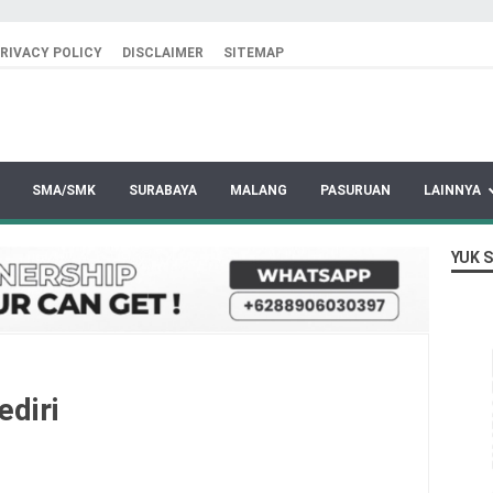
RIVACY POLICY
DISCLAIMER
SITEMAP
SMA/SMK
SURABAYA
MALANG
PASURUAN
LAINNYA
YUK 
ediri