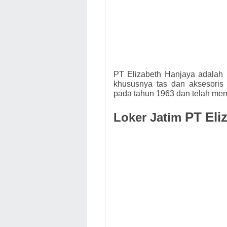
PT Elizabeth Hanjaya adalah p
khususnya tas dan aksesoris 
pada tahun 1963 dan telah memi
PT Eli
Loker Jatim