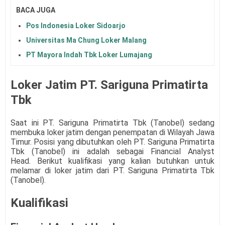
BACA JUGA
Pos Indonesia Loker Sidoarjo
Universitas Ma Chung Loker Malang
PT Mayora Indah Tbk Loker Lumajang
Loker Jatim PT. Sariguna Primatirta
Tbk
Saat ini
PT. Sariguna Primatirta Tbk (Tanobel)
sedang
membuka loker jatim dengan penempatan di Wilayah Jawa
Timur. Posisi yang dibutuhkan oleh
PT. Sariguna Primatirta
Tbk (Tanobel)
ini adalah sebagai
Financial Analyst
Head
.
Berikut kualifikasi yang kalian butuhkan untuk
melamar di loker jatim dari
PT. Sariguna Primatirta Tbk
(Tanobel)
.
Kualifikasi