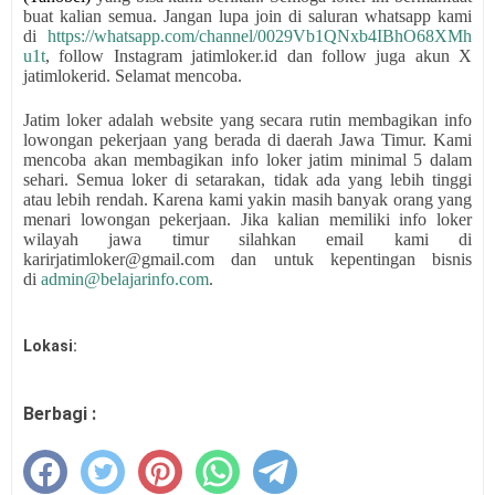
buat kalian semua.
Jangan lupa join di saluran whatsapp kami
di
https://whatsapp.com/channel/0029Vb1QNxb4IBhO68XMh
u1t
, follow Instagram jatimloker.id dan follow juga akun X
jatimlokerid. Selamat mencoba.
Jatim loker adalah website yang secara rutin membagikan info
lowongan pekerjaan yang berada di daerah Jawa Timur. Kami
mencoba akan membagikan info loker jatim minimal 5 dalam
sehari. Semua loker di setarakan, tidak ada yang lebih tinggi
atau lebih rendah. Karena kami yakin masih banyak orang yang
menari lowongan pekerjaan. Jika kalian memiliki info loker
wilayah jawa timur silahkan email kami di
karirjatimloker@gmail.com dan untuk kepentingan bisnis
di
admin@belajarinfo.com
.
Lokasi:
Berbagi :