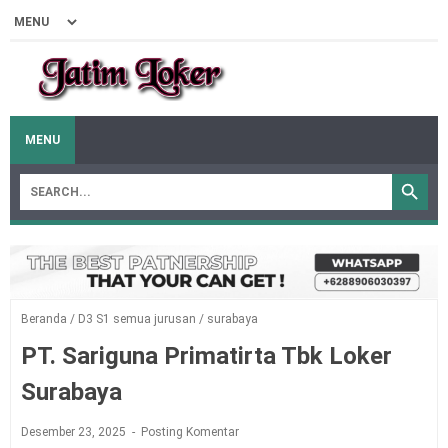
MENU
Beranda
/
D3 S1 semua jurusan
/
surabaya
PT. Sariguna Primatirta Tbk Loker
Surabaya
Desember 23, 2025
Posting Komentar