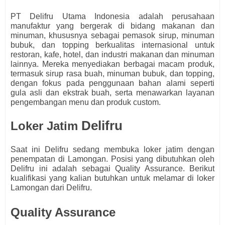
PT Delifru Utama Indonesia adalah perusahaan
manufaktur yang bergerak di bidang makanan dan
minuman, khususnya sebagai pemasok sirup, minuman
bubuk, dan topping berkualitas internasional untuk
restoran, kafe, hotel, dan industri makanan dan minuman
lainnya. Mereka menyediakan berbagai macam produk,
termasuk sirup rasa buah, minuman bubuk, dan topping,
dengan fokus pada penggunaan bahan alami seperti
gula asli dan ekstrak buah, serta menawarkan layanan
pengembangan menu dan produk custom.
Delifru
Loker Jatim
Saat ini
Delifru
s
edang membuka loker jatim dengan
penempatan di Lamongan. Posisi yang dibutuhkan oleh
Delifru
ini adalah sebagai
Quality Assurance.
Berikut
kualifikasi yang kalian butuhkan untuk melamar di loker
Lamongan dari
Delifru.
Quality Assurance