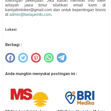
lowongan pekerjaan. Jika kalian memiliki info loker
wilayah jawa timur silahkan email kami di
karirjatimloker@gmail.com dan untuk kepentingan bisnis
di
admin@belajarinfo.com
.
Lokasi:
Berbagi :
Anda mungkin menyukai postingan ini :