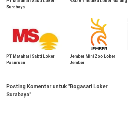
PT Matahari Sakti Loker
RSU Brimedika Loker Malang
Surabaya
PT Matahari Sakti Loker
Jember Mini Zoo Loker
Pasuruan
Jember
Posting Komentar untuk "Bogasari Loker
Surabaya"