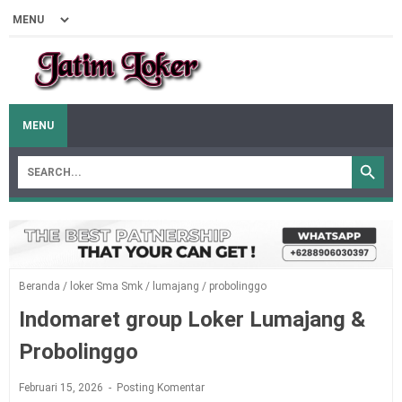
MENU
Beranda
/
loker Sma Smk
/
lumajang
/
probolinggo
Indomaret group Loker Lumajang &
Probolinggo
Februari 15, 2026
Posting Komentar