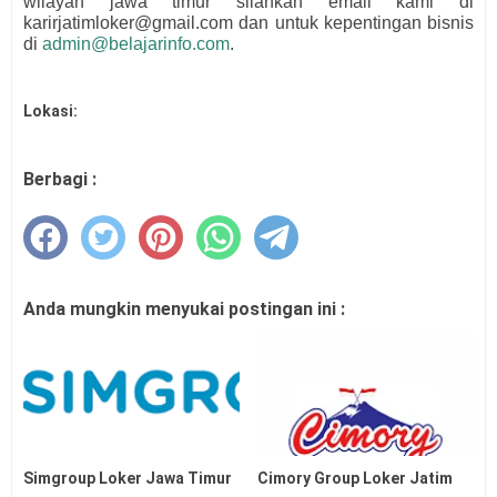
wilayah jawa timur silahkan email kami di
karirjatimloker@gmail.com dan untuk kepentingan bisnis
di
admin@belajarinfo.com
.
Lokasi:
Berbagi :
Anda mungkin menyukai postingan ini :
Simgroup Loker Jawa Timur
Cimory Group Loker Jatim