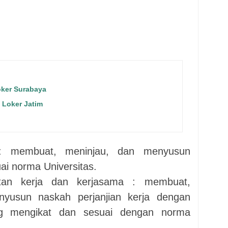
oker Surabaya
 Loker Jatim
an: membuat, meninjau, dan menyusun
i norma Universitas.
atan kerja dan kerjasama : membuat,
nyusun naskah perjanjian kerja dengan
g mengikat dan sesuai dengan norma