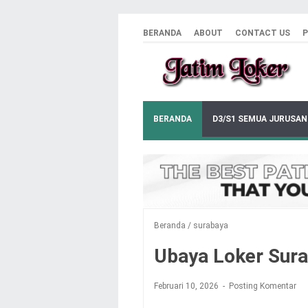
BERANDA
ABOUT
CONTACT US
P
BERANDA
D3/S1 SEMUA JURUSAN
Beranda
/
surabaya
Ubaya Loker Sur
Februari 10, 2026
Posting Komentar