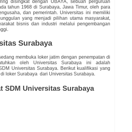
ering disingkat dengan UBAYA, sebuah perguruan
pada tahun 1968 di Surabaya, Jawa Timur, oleh para
engusaha, dan pemerintah. Universitas ini memiliki
s unggulan yang menjadi pilihan utama masyarakat,
rakat bisnis dan industri melalui pengembangan
nggi.
sitas Surabaya
s
edang membuka loker jatim dengan penempatan di
butuhkan oleh
Universitas Surabaya ini adalah
t SDM Universitas Surabaya.
Berikut kualifikasi yang
 di loker Surabaya dari
Universitas Surabaya.
rat SDM Universitas Surabaya