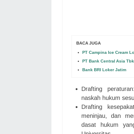
BACA JUGA
PT Campina Ice Cream L
PT Bank Central Asia Tbk
Bank BRI Loker Jatim
Drafting peratur
naskah hukum sesua
Drafting kesepak
meninjau, dan me
dasat hukum yan
Universitas.