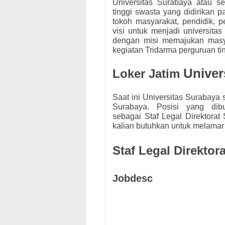
Universitas Surabaya atau s
tinggi swasta yang didirikan 
tokoh masyarakat, pendidik, p
visi untuk menjadi universita
dengan misi memajukan masya
kegiatan Tridarma perguruan ti
Univer
Loker Jatim
Saat ini
Universitas Surabaya
Surabaya. Posisi yang di
sebagai
Staf Legal Direktora
kalian butuhkan untuk melamar
Staf Legal Direkto
Jobdesc