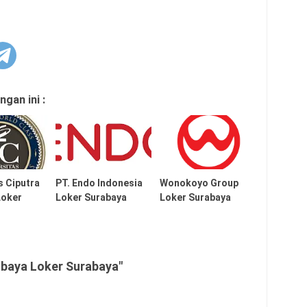
gan ini :
s Ciputra
PT. Endo Indonesia
Wonokoyo Group
Loker
Loker Surabaya
Loker Surabaya
baya Loker Surabaya"