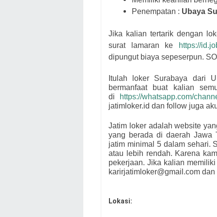
Penempatan :
Ubaya Su
Jika kalian tertarik dengan l
surat lamaran ke
https://id.
dipungut biaya sepeserpun. S
Itulah loker Surabaya dari
U
bermanfaat buat kalian se
di
https://whatsapp.com/cha
jatimloker.id dan follow juga a
Jatim loker adalah website ya
yang berada di daerah Jawa 
jatim minimal 5 dalam sehari. S
atau lebih rendah. Karena ka
pekerjaan. Jika kalian memiliki
karirjatimloker@gmail.com dan 
Lokasi: