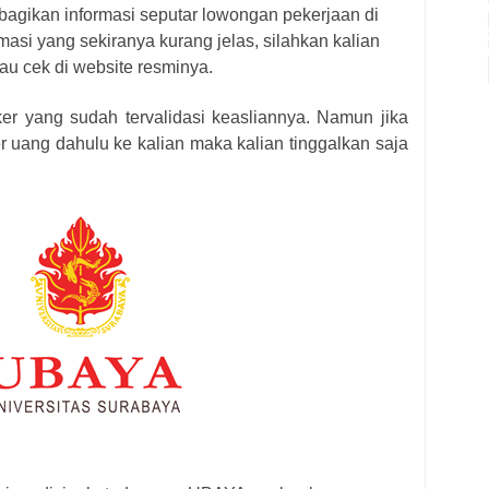
bagikan informasi seputar lowongan pekerjaan di
masi yang sekiranya kurang jelas, silahkan kalian
au cek di website resminya.
ker yang sudah tervalidasi keasliannya. Namun jika
r uang dahulu ke kalian maka kalian tinggalkan saja