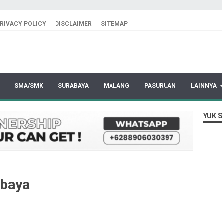
RIVACY POLICY
DISCLAIMER
SITEMAP
SMA/SMK
SURABAYA
MALANG
PASURUAN
LAINNYA
YUK 
abaya