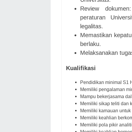
Review dokumen:
peraturan Univers
legalitas.
Memastikan kepatuh
berlaku.
Melaksanakan tuga
Kualifikasi
Pendidikan minimal S1 
Memiliki pengalaman mini
Mampu bekerjasama dal
Memiliki sikap teliti dan kr
Memiliki kamauan untuk 
Memiliki keahlian berko
Memiliki pola pikir analiti
Memiliki keahlian berneg