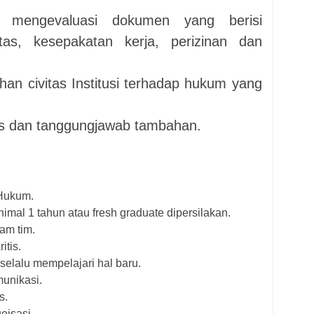
 mengevaluasi dokumen yang berisi
itas, kesepakatan kerja, perizinan dan
an civitas Institusi terhadap hukum yang
s dan tanggungjawab tambahan.
Hukum.
mal 1 tahun atau fresh graduate dipersilakan.
am tim.
itis.
selalu mempelajari hal baru.
munikasi.
s.
oisasi.