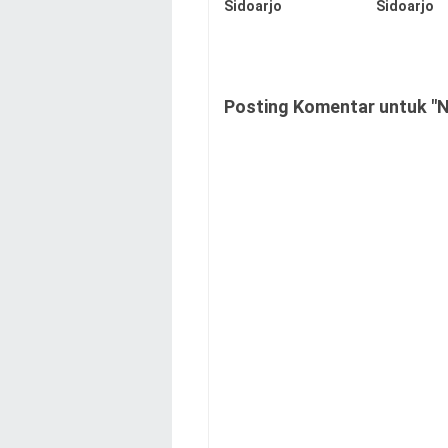
Sidoarjo
Sidoarjo
Posting Komentar untuk "Ni