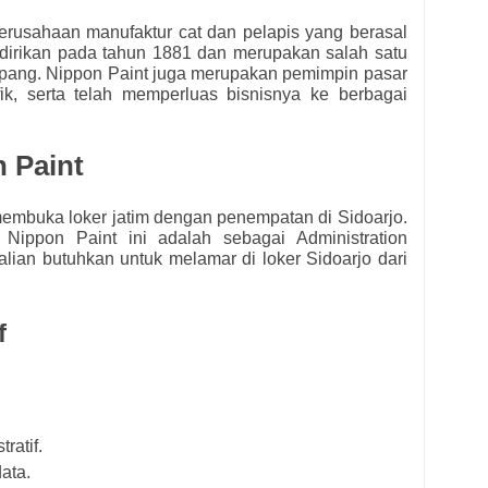
erusahaan manufaktur cat dan pelapis yang berasal
idirikan pada tahun 1881 dan merupakan salah satu
 Jepang. Nippon Paint juga merupakan pemimpin pasar
ik, serta telah memperluas bisnisnya ke berbagai
 Paint
embuka loker jatim dengan penempatan di Sidoarjo.
h Nippon Paint
ini adalah sebagai Administration
kalian butuhkan untuk melamar di loker Sidoarjo dari
ff
ratif.
ata.