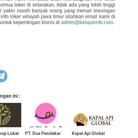
emua loker di setarakan, tidak ada yang lebih tinggi
mi yakin masih banyak orang yang menari lowongan
 info loker wilayah jawa timur silahkan email kami di
untuk kepentingan bisnis di
admin@belajarinfo.com
.
gan ini :
oup Loker
PT. Dua Pendekar
Kapal Api Global