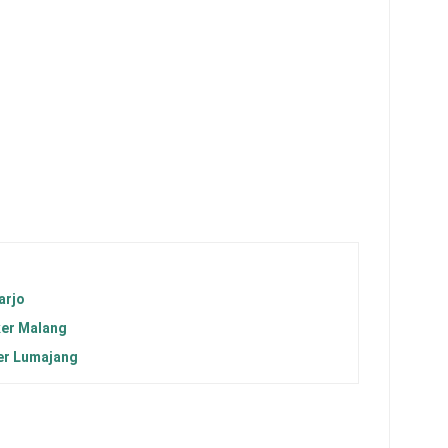
arjo
ker Malang
er Lumajang