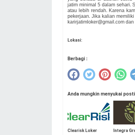
jatim minimal 5 dalam sehari. S
atau lebih rendah. Karena ka
pekerjaan. Jika kalian memiliki
karirjatimloker@gmail.com dan 
Lokasi:
Berbagi :
Anda mungkin menyukai postin
Clearisk Loker
Integra Gr