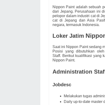
Nippon Paint adalah sebuah p
dari Jepang. Perusahaan ini d
pelopor dalam industri cat di
cat di Jepang dan Asia Pasif
negara, termasuk Indonesia.
Nippon
Loker Jatim
Saat ini Nippon Paint
s
edang m
Posisi yang dibutuhkan ole
Staff
.
Berikut kualifikasi yang 
Nippon Paint.
Administration Sta
Jobdesc
Melakukan tugas administ
Daily up-to-date master d