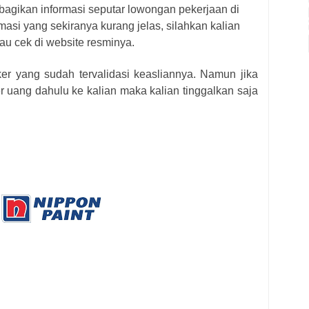
bagikan informasi seputar lowongan pekerjaan di
masi yang sekiranya kurang jelas, silahkan kalian
au cek di website resminya.
ker yang sudah tervalidasi keasliannya. Namun jika
r uang dahulu ke kalian maka kalian tinggalkan saja