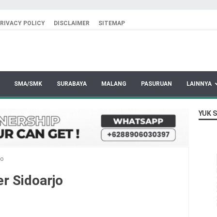
RIVACY POLICY
DISCLAIMER
SITEMAP
SMA/SMK
SURABAYA
MALANG
PASURUAN
LAINNYA
YUK 
jo
r Sidoarjo