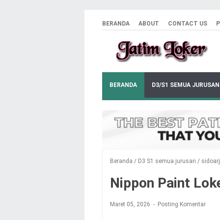
BERANDA
ABOUT
CONTACT US
P
BERANDA
D3/S1 SEMUA JURUSAN
Beranda
/
D3 S1 semua jurusan
/
sidoar
Nippon Paint Loke
Maret 05, 2026
Posting Komentar