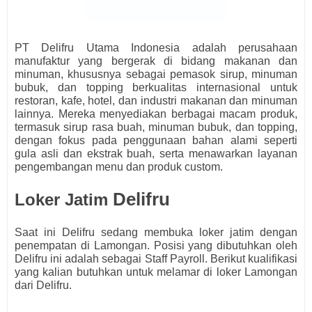
PT Delifru Utama Indonesia adalah perusahaan
manufaktur yang bergerak di bidang makanan dan
minuman, khususnya sebagai pemasok sirup, minuman
bubuk, dan topping berkualitas internasional untuk
restoran, kafe, hotel, dan industri makanan dan minuman
lainnya. Mereka menyediakan berbagai macam produk,
termasuk sirup rasa buah, minuman bubuk, dan topping,
dengan fokus pada penggunaan bahan alami seperti
gula asli dan ekstrak buah, serta menawarkan layanan
pengembangan menu dan produk custom.
Delifru
Loker Jatim
Saat ini
Delifru
s
edang membuka loker jatim dengan
penempatan di Lamongan. Posisi yang dibutuhkan oleh
Delifru
ini adalah sebagai
Staff Payroll.
Berikut kualifikasi
yang kalian butuhkan untuk melamar di loker Lamongan
dari
Delifru.