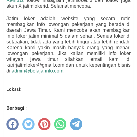
XMhu1t
, follow Instagram jatimloker.id dan follow juga
akun X jatimlokerid. Selamat mencoba.
Jatim loker adalah website yang secara rutin
membagikan info lowongan pekerjaan yang berada di
daerah Jawa Timur. Kami mencoba akan membagikan
info loker jatim minimal 5 dalam sehari. Semua loker di
setarakan, tidak ada yang lebih tinggi atau lebih rendah.
Karena kami yakin masih banyak orang yang menari
lowongan pekerjaan. Jika kalian memiliki info loker
wilayah jawa timur silahkan email kami di
karirjatimloker@gmail.com dan untuk kepentingan bisnis
di
admin@belajarinfo.com
.
Lokasi:
Berbagi :