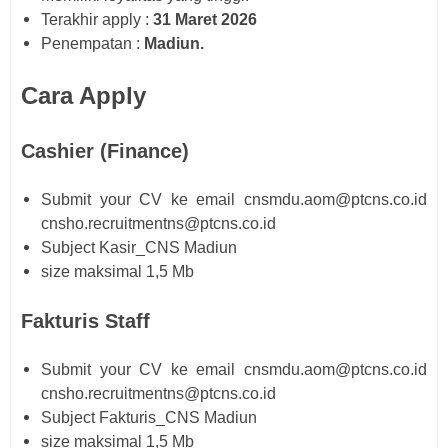
Terakhir apply :
31 Maret 2026
Penempatan :
Madiun.
Cara Apply
Cashier (Finance)
Submit your CV ke email cnsmdu.aom@ptcns.co.id
cnsho.recruitmentns@ptcns.co.id
Subject Kasir_CNS Madiun
size maksimal 1,5 Mb
Fakturis Staff
Submit your CV ke email cnsmdu.aom@ptcns.co.id
cnsho.recruitmentns@ptcns.co.id
Subject Fakturis_CNS Madiun
size maksimal 1,5 Mb