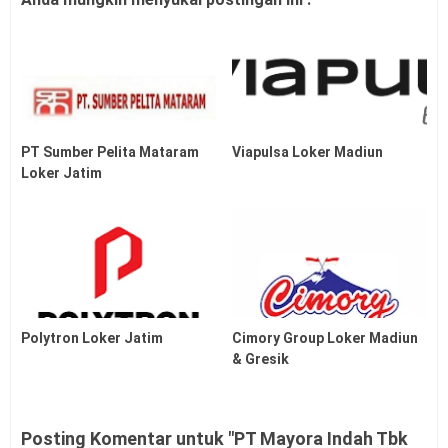
PT Sumber Pelita Mataram
Viapulsa Loker Madiun
Loker Jatim
Polytron Loker Jatim
Cimory Group Loker Madiun
& Gresik
Posting Komentar untuk "PT Mayora Indah Tbk