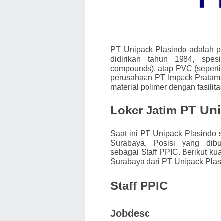
PT Unipack Plasindo adalah p
didirikan tahun 1984, sp
compounds), atap PVC (seperti
perusahaan PT Impack Pratama 
material polimer dengan fasilita
PT Uni
Loker Jatim
Saat ini PT Unipack Plasindo
Surabaya. Posisi yang di
sebagai
Staff PPIC.
Berikut ku
Surabaya dari
PT Unipack Plas
Staff PPIC
Jobdesc