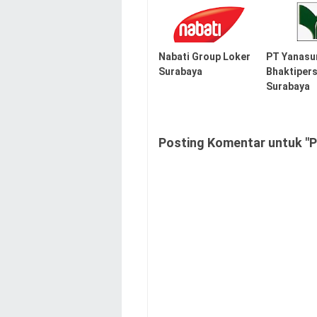
Nabati Group Loker
PT Yanasu
Surabaya
Bhaktiper
Surabaya
Posting Komentar untuk "P