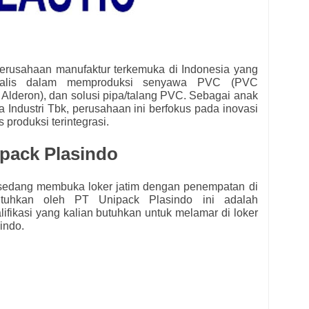
erusahaan manufaktur terkemuka di Indonesia yang
esialis dalam memproduksi senyawa PVC (PVC
 Alderon), dan solusi pipa/talang PVC. Sebagai anak
Industri Tbk, perusahaan ini berfokus pada inovasi
s produksi terintegrasi.
pack Plasindo
s
edang membuka loker jatim dengan penempatan di
butuhkan oleh
PT Unipack Plasindo ini adalah
alifikasi yang kalian butuhkan untuk melamar di loker
indo.