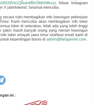
nnel/0029Vb1QNxb4IBhO68XMhu1t
, follow Instagram
kun X jatimlokerid. Selamat mencoba.
ng secara rutin membagikan info lowongan pekerjaan
Timur. Kami mencoba akan membagikan info loker
emua loker di setarakan, tidak ada yang lebih tinggi
mi yakin masih banyak orang yang menari lowongan
 info loker wilayah jawa timur silahkan email kami di
untuk kepentingan bisnis di
admin@belajarinfo.com
.
gan ini :