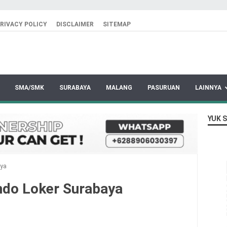
RIVACY POLICY
DISCLAIMER
SITEMAP
SMA/SMK
SURABAYA
MALANG
PASURUAN
LAINNYA
YUK 
aya
ndo Loker Surabaya