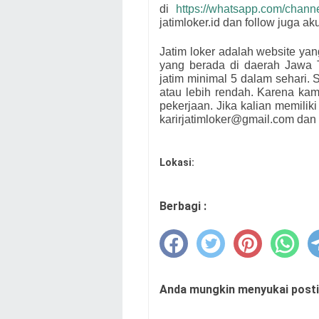
di
https://whatsapp.com/cha
jatimloker.id dan follow juga a
Jatim loker adalah website ya
yang berada di daerah Jawa 
jatim minimal 5 dalam sehari. S
atau lebih rendah. Karena ka
pekerjaan. Jika kalian memiliki
karirjatimloker@gmail.com dan 
Lokasi:
Berbagi :
Anda mungkin menyukai postin