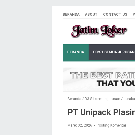
BERANDA
ABOUT
CONTACT US
P
BERANDA
D3/S1 SEMUA JURUSAN
Beranda
/
D3 S1 semua jurusan
/
surab
PT Unipack Plasi
Maret 02, 2026
Posting Komentar