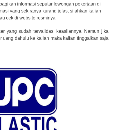
bagikan informasi seputar lowongan pekerjaan di
masi yang sekiranya kurang jelas, silahkan kalian
au cek di website resminya.
ker yang sudah tervalidasi keasliannya. Namun jika
r uang dahulu ke kalian maka kalian tinggalkan saja