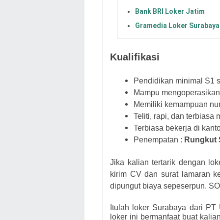
Bank BRI Loker Jatim
Gramedia Loker Surabaya
Kualifikasi
Pendidikan minimal S1 
Mampu mengoperasikan M
Memiliki kemampuan numer
Teliti, rapi, dan terbia
Terbiasa bekerja di kant
Penempatan :
Rungkut 
Jika kalian tertarik dengan l
kirim CV dan surat lamaran 
dipungut biaya sepeserpun. S
Itulah loker Surabaya dari
PT 
loker ini bermanfaat buat kali