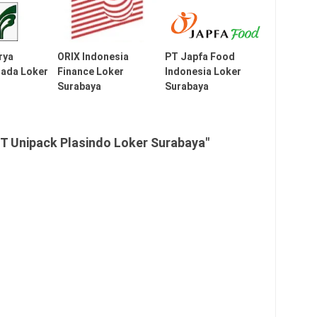
rya
ORIX Indonesia
PT Japfa Food
sada Loker
Finance Loker
Indonesia Loker
Surabaya
Surabaya
T Unipack Plasindo Loker Surabaya"