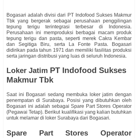
Bogasari adalah divisi dari PT Indofood Sukses Makmur
Tbk yang bergerak sebagai perusahaan penggilingan
tepung terigu terintegrasi terbesar di Indonesia.
Perusahaan ini memproduksi berbagai macam produk
tepung terigu dan pasta, seperti merek Cakra Kembar
dan Segitiga Biru, serta La Fonte Pasta. Bogasari
didirikan pada tahun 1971 dan memiliki fasilitas produksi
serta jaringan distribusi yang luas di seluruh Indonesia.
PT Indofood Sukses
Loker Jatim
Makmur Tbk
Saat ini Bogasari
s
edang membuka loker jatim dengan
penempatan di Surabaya. Posisi yang dibutuhkan oleh
Bogasari
ini adalah sebagai
Spare Part Stores Operator
(Pegawai Tetap).
Berikut kualifikasi yang kalian butuhkan
untuk melamar di loker Surabaya dari Bogasari.
Spare Part Stores Operator