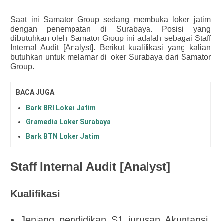
Saat ini Samator Group
s
edang membuka loker jatim
dengan penempatan di Surabaya. Posisi yang
dibutuhkan oleh Samator Group
ini adalah sebagai
Staff
Internal Audit [Analyst].
Berikut kualifikasi yang kalian
butuhkan untuk melamar di loker Surabaya dari
Samator
Group.
BACA JUGA
Bank BRI Loker Jatim
Gramedia Loker Surabaya
Bank BTN Loker Jatim
Staff Internal Audit [Analyst]
Kualifikasi
Jenjang pendidikan S1 jurusan Akuntansi,