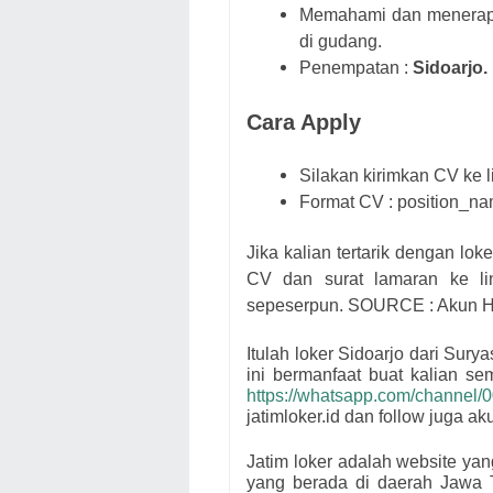
Memahami dan menerapka
di gudang.
Penempatan :
Sidoarjo.
Cara Apply
Silakan kirimkan CV ke l
Format CV : position_
Jika kalian tertarik dengan loke
CV dan surat lamaran ke lin
sepeserpun. SOURCE : Akun 
Itulah loker Sidoarjo dari
Surya
ini bermanfaat buat kalian s
https://whatsapp.com/channe
jatimloker.id dan follow juga a
Jatim loker adalah website ya
yang berada di daerah Jawa 