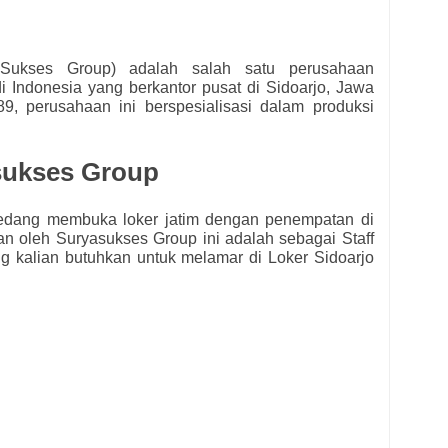
Sukses Group) adalah salah satu perusahaan
di Indonesia yang berkantor pusat di Sidoarjo, Jawa
89, perusahaan ini berspesialisasi dalam produksi
sukses Group
edang membuka loker jatim dengan penempatan di
kan oleh
Suryasukses Group ini adalah sebagai
Staff
ang kalian butuhkan untuk melamar di Loker Sidoarjo