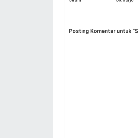
Jatim
Sidoarjo
Posting Komentar untuk "S