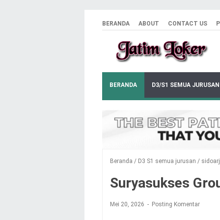
BERANDA
ABOUT
CONTACT US
P
BERANDA
D3/S1 SEMUA JURUSAN
Beranda
/
D3 S1 semua jurusan
/
sidoar
Suryasukses Grou
Mei 20, 2026
Posting Komentar