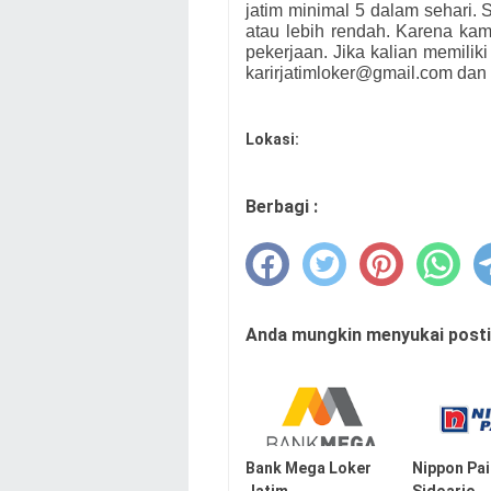
jatim minimal 5 dalam sehari. S
atau lebih rendah. Karena ka
pekerjaan. Jika kalian memiliki
karirjatimloker@gmail.com dan 
Lokasi:
Berbagi :
Anda mungkin menyukai postin
Bank Mega Loker
Nippon Pai