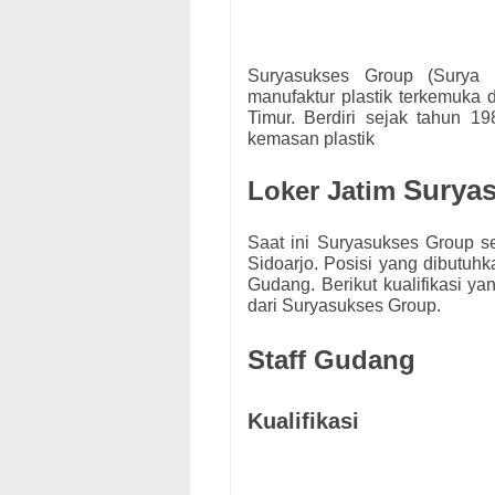
Suryasukses Group (Surya 
manufaktur plastik terkemuka 
Timur. Berdiri sejak tahun 19
kemasan plastik
Surya
Loker Jatim
Saat ini Suryasukses Group
s
Sidoarjo. Posisi yang dibutuh
Gudang.
Berikut kualifikasi y
dari
Suryasukses Group.
Staff Gudang
Kualifikasi