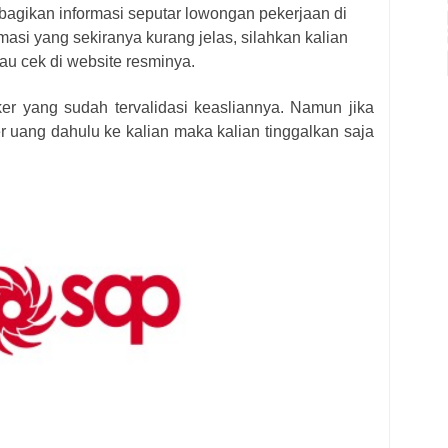
bagikan informasi seputar lowongan pekerjaan di
masi yang sekiranya kurang jelas, silahkan kalian
au cek di website resminya.
ker yang sudah tervalidasi keasliannya. Namun jika
r uang dahulu ke kalian maka kalian tinggalkan saja