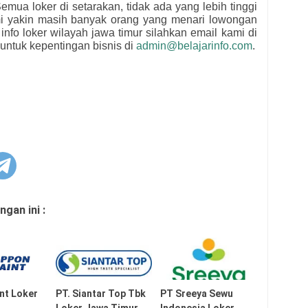
emua loker di setarakan, tidak ada yang lebih tinggi
mi yakin masih banyak orang yang menari lowongan
 info loker wilayah jawa timur silahkan email kami di
untuk kepentingan bisnis di
admin@belajarinfo.com
.
gan ini :
nt Loker
PT. Siantar Top Tbk
PT Sreeya Sewu