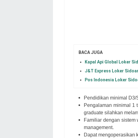
BACA JUGA
Kapal Api Global Loker Si
J&T Express Loker Sidoa
Pos Indonesia Loker Sido
Pendidikan minimal D3/
Pengalaman minimal 1 ta
graduate silahkan melam
Familiar dengan sistem
management.
Dapat mengoperasikan ko