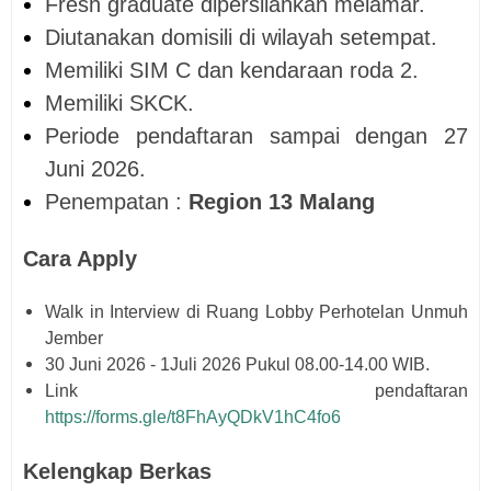
Fresh graduate dipersilahkan melamar.
Diutanakan domisili di wilayah setempat.
Memiliki SIM C dan kendaraan roda 2.
Memiliki SKCK.
Periode pendaftaran sampai dengan 27
Juni 2026.
Penempatan :
Region 13 Malang
Cara Apply
Walk in Interview di Ruang Lobby Perhotelan Unmuh
Jember
30 Juni 2026 - 1Juli 2026 Pukul 08.00-14.00 WIB.
Link pendaftaran
https://forms.gle/t8FhAyQDkV1hC4fo6
Kelengkap Berkas