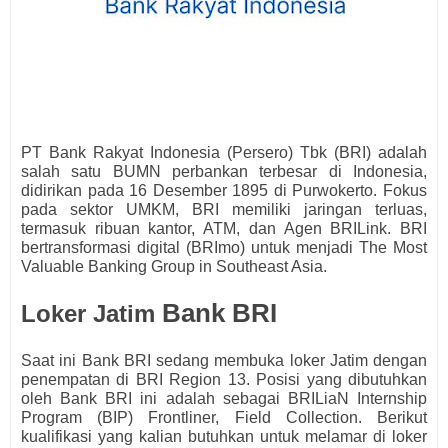
PT Bank Rakyat Indonesia (Persero) Tbk (BRI) adalah
salah satu BUMN perbankan terbesar di Indonesia,
didirikan pada 16 Desember 1895 di Purwokerto. Fokus
pada sektor UMKM, BRI memiliki jaringan terluas,
termasuk ribuan kantor, ATM, dan Agen BRILink. BRI
bertransformasi digital (BRImo) untuk menjadi The Most
Valuable Banking Group in Southeast Asia.
Bank BRI
Loker Jatim
Saat ini Bank BRI
s
edang membuka loker Jatim dengan
penempatan di BRI Region 13. Posisi yang dibutuhkan
oleh Bank BRI
ini adalah sebagai BRILiaN Internship
Program (BIP)
Frontliner, Field Collection
.
Berikut
kualifikasi yang kalian butuhkan untuk melamar di loker