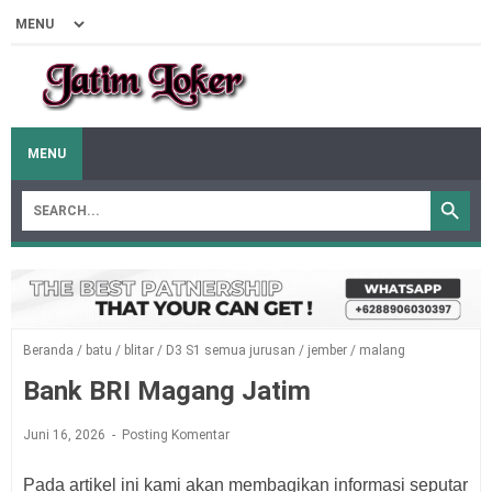
MENU
Beranda
/
batu
/
blitar
/
D3 S1 semua jurusan
/
jember
/
malang
Bank BRI Magang Jatim
Juni 16, 2026
Posting Komentar
Pada artikel ini kami akan membagikan informasi seputar