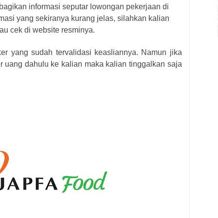
bagikan informasi seputar lowongan pekerjaan di
masi yang sekiranya kurang jelas, silahkan kalian
au cek di website resminya.
ker yang sudah tervalidasi keasliannya. Namun jika
r uang dahulu ke kalian maka kalian tinggalkan saja