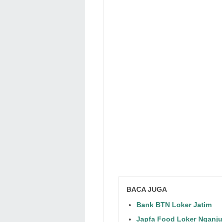
BACA JUGA
Bank BTN Loker Jatim
Japfa Food Loker Nganj