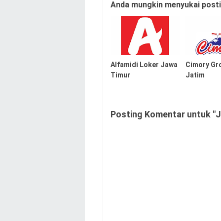
Anda mungkin menyukai postin
Alfamidi Loker Jawa
Cimory Gr
Timur
Jatim
Posting Komentar untuk "J