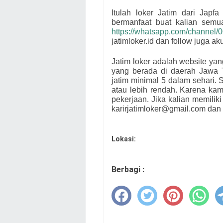
Itulah loker Jatim dari
Japf
bermanfaat buat kalian sem
https://whatsapp.com/channe
jatimloker.id dan follow juga a
Jatim loker adalah website ya
yang berada di daerah Jawa 
jatim minimal 5 dalam sehari. S
atau lebih rendah. Karena ka
pekerjaan. Jika kalian memiliki
karirjatimloker@gmail.com dan 
Lokasi:
Berbagi :