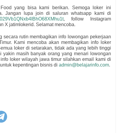
a Food
yang bisa kami berikan. Semoga loker ini
ua.
Jangan lupa join di saluran whatsapp kami di
l/0029Vb1QNxb4IBhO68XMhu1t
, follow Instagram
kun X jatimlokerid. Selamat mencoba.
ng secara rutin membagikan info lowongan pekerjaan
Timur. Kami mencoba akan membagikan info loker
emua loker di setarakan, tidak ada yang lebih tinggi
mi yakin masih banyak orang yang menari lowongan
 info loker wilayah jawa timur silahkan email kami di
untuk kepentingan bisnis di
admin@belajarinfo.com
.