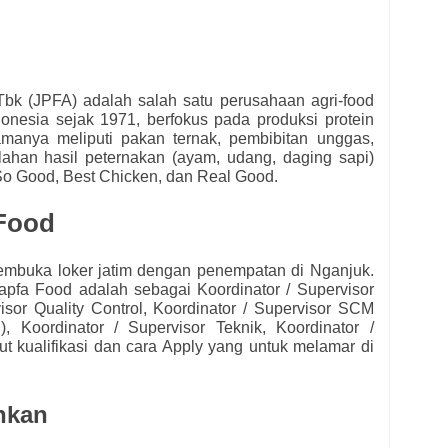
bk (JPFA) adalah salah satu perusahaan agri-food
ndonesia sejak 1971, berfokus pada produksi protein
tamanya meliputi pakan ternak, pembibitan unggas,
lahan hasil peternakan (ayam, udang, daging sapi)
So Good, Best Chicken, dan Real Good.
Food
mbuka loker jatim dengan penempatan di Nganjuk.
apfa Food
adalah sebagai
Koordinator / Supervisor
visor Quality Control, Koordinator / Supervisor SCM
), Koordinator / Supervisor Teknik,
Koordinator /
ut kualifikasi dan cara Apply yang untuk melamar di
hkan