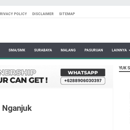
RIVACY POLICY
DISCLAIMER
SITEMAP
SMA/SMK
SURABAYA
MALANG
PASURUAN
LAINNYA
YUK 
 Nganjuk