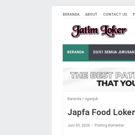
BERANDA
ABOUT
CONTACT US
P
BERANDA
D3/S1 SEMUA JURUSAN
Beranda
/
nganjuk
Japfa Food Loker
Juni 05, 2026
Posting Komentar