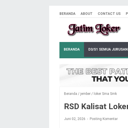
BERANDA
ABOUT
CONTACT US
P
BERANDA
D3/S1 SEMUA JURUSAN
Beranda
/
jember
/
loker Sma Smk
RSD Kalisat Loke
Juni 02, 2026
Posting Komentar