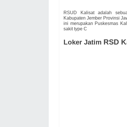
RSUD Kalisat adalah sebua
Kabupaten Jember Provinsi Ja
ini merupakan Puskesmas Kal
sakit type C
RSD Ka
Loker Jatim