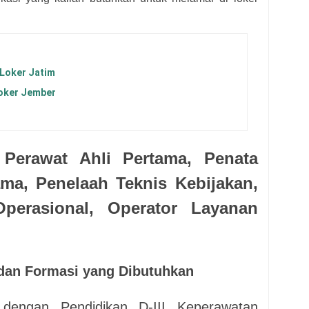
 Loker Jatim
Loker Jember
 Perawat Ahli Pertama, Penata
ama, Penelaah Teknis Kebijakan,
perasional, Operator Layanan
 dan Formasi yang Dibutuhkan
 dengan Pendidikan D-III Keperawatan