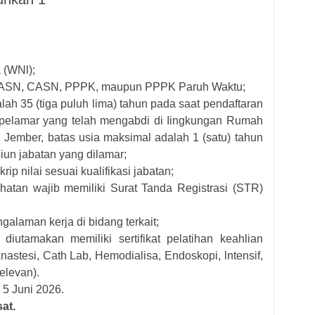
 (WNl);
ai ASN, CASN, PPPK, maupun PPPK Paruh Waktu;
ah 35 (tiga puluh lima) tahun pada saat pendaftaran
 pelamar yang telah mengabdi di Iingkungan Rumah
Jember, batas usia maksimal adalah 1 (satu) tahun
iun jabatan yang dilamar;
rip nilai sesuai kualifikasi jabatan;
hatan wajib memiliki Surat Tanda Registrasi (STR)
alaman kerja di bidang terkait;
diutamakan memiliki sertifikat pelatihan keahlian
stesi, Cath Lab, Hemodialisa, Endoskopi, lntensif,
elevan).
 5 Juni 2026.
at.