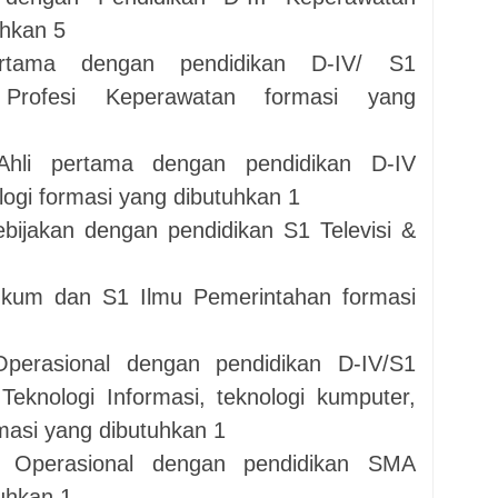
uhkan 5
rtama dengan pendidikan D-IV/ S1
 P
rofesi Keperawatan formasi yang
Ahli pertama dengan pendidikan D-IV
logi formasi yang dibutuhkan 1
bijakan dengan pendidikan S1 Televisi &
ukum dan S1 Ilmu Pemerintahan formasi
perasional dengan pendidikan D-IV/S1
 Teknologi Informasi, teknologi kumputer,
masi yang dibutuhkan 1
 Operasional dengan pendidikan SMA
uhkan 1