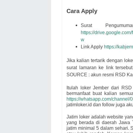
Cara Apply
Surat Pengumu
https://drive.google.c
w
Link Apply
https://kabje
Jika kalian tertarik dengan lok
surat lamaran ke link tersebut
SOURCE : akun resmi
RSD Kali
Itulah loker Jember dari
RSD 
bermanfaat buat kalian semu
https://whatsapp.com/channe
jatimloker.id dan follow juga a
Jatim loker adalah website ya
yang berada di daerah Jawa 
jatim minimal 5 dalam sehari. S