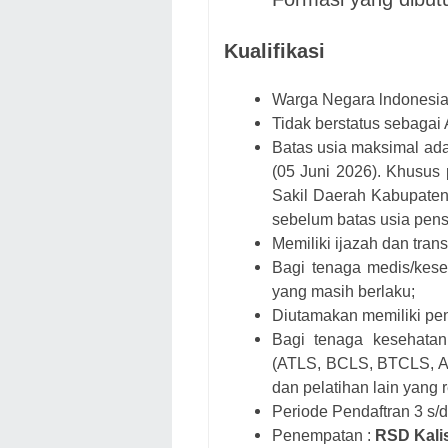
Kualifikasi
Warga Negara lndonesia
Tidak berstatus sebag
Batas usia maksimal adal
(05 Juni 2026). Khusus
Sakil Daerah Kabupaten 
sebelum batas usia pens
Memiliki ijazah dan transk
Bagi tenaga medis/kese
yang masih berlaku;
Diutamakan memiliki peng
Bagi tenaga kesehatan 
(ATLS, BCLS, BTCLS, Ana
dan pelatihan lain yang r
Periode Pendaftran 3 s/d
Penempatan :
RSD Kalis