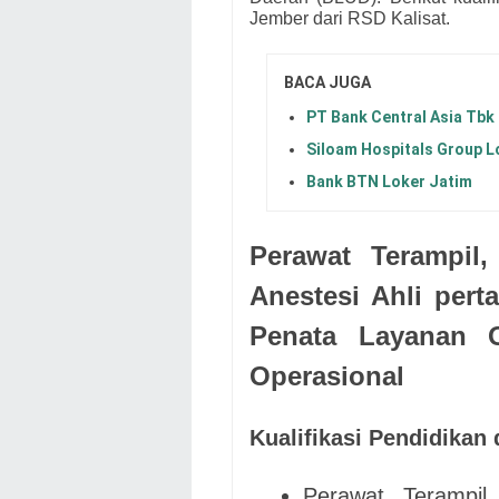
Jember
dari
RSD Kalisat.
BACA JUGA
PT Bank Central Asia Tbk
Siloam Hospitals Group 
Bank BTN Loker Jatim
Perawat Terampil,
Anestesi Ahli pert
Penata Layanan O
Operasional
Kualifikasi Pendidikan
Perawat Terampil