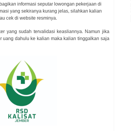
bagikan informasi seputar lowongan pekerjaan di
masi yang sekiranya kurang jelas, silahkan kalian
au cek di website resminya.
ker yang sudah tervalidasi keasliannya. Namun jika
r uang dahulu ke kalian maka kalian tinggalkan saja