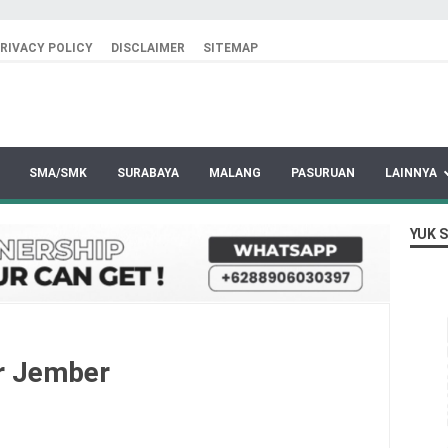
RIVACY POLICY
DISCLAIMER
SITEMAP
SMA/SMK
SURABAYA
MALANG
PASURUAN
LAINNYA
YUK 
r Jember