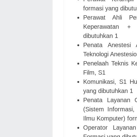
formasi yang dibut
Perawat Ahli Pe
Keperawatan +
dibutuhkan 1
Penata Anestesi 
Teknologi Anestesio
Penelaah Teknis Ke
Film, S1
Komunikasi, S1 H
yang dibutuhkan 1
Penata Layanan O
(Sistem Informasi,
Ilmu Komputer) for
Operator Layanan
Formasi yang dibut