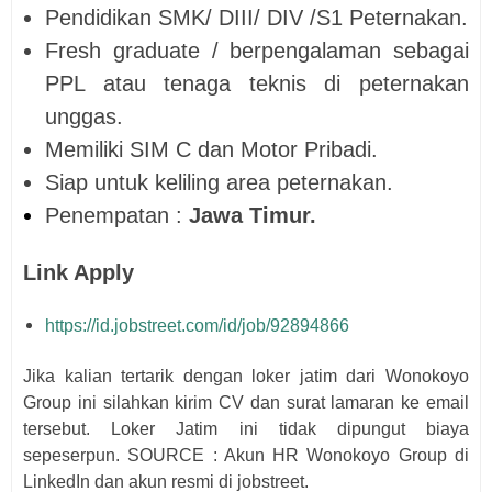
Pendidikan SMK/ DIII/ DIV /S1 Peternakan.
Fresh graduate / berpengalaman sebagai
PPL atau tenaga teknis di peternakan
unggas.
Memiliki SIM C dan Motor Pribadi.
Siap untuk keliling area peternakan.
Penempatan :
Jawa Timur
.
Link Apply
https://id.jobstreet.com/id/job/92894866
Jika kalian tertarik dengan loker jatim dari
Wonokoyo
Group i
ni silahkan kirim CV dan surat lamaran ke email
tersebut
. Loker Jatim ini tidak dipungut biaya
sepeserpun. SOURCE : Akun HR
Wonokoyo Group di
LinkedIn dan akun resmi di jobstreet.