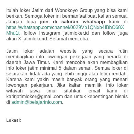
Itulah loker Jatim dari
Wonokoyo Group
yang bisa kami
berikan. Semoga loker ini bermanfaat buat kalian semua.
Jangan lupa
join di saluran whatsapp
kami di
https://whatsapp.com/channel/0029Vb1QNxb4IBhO68X
Mhu1t
, follow Instagram jatimloker.id dan follow juga
akun X jatimlokerid. Selamat mencoba.
Jatim loker adalah website yang secara rutin
membagikan info lowongan pekerjaan yang berada di
daerah Jawa Timur. Kami mencoba akan membagikan
info loker jatim minimal 5 dalam sehari. Semua loker di
setarakan, tidak ada yang lebih tinggi atau lebih rendah.
Karena kami yakin masih banyak orang yang menari
lowongan pekerjaan. Jika kalian memiliki info loker
wilayah jawa timur silahkan email kami di
karirjatimloker@gmail.com dan untuk kepentingan bisnis
di
admin@belajarinfo.com
.
Lokasi: