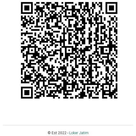
© Est 2022 -
Loker Jatim