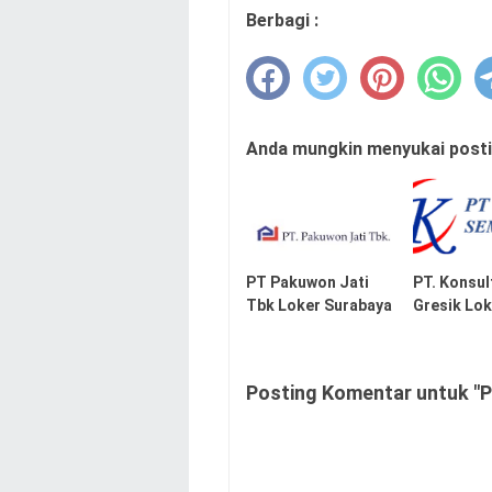
Berbagi :
Anda mungkin menyukai postin
PT Pakuwon Jati
PT. Konsu
Tbk Loker Surabaya
Gresik Lo
Posting Komentar untuk "P