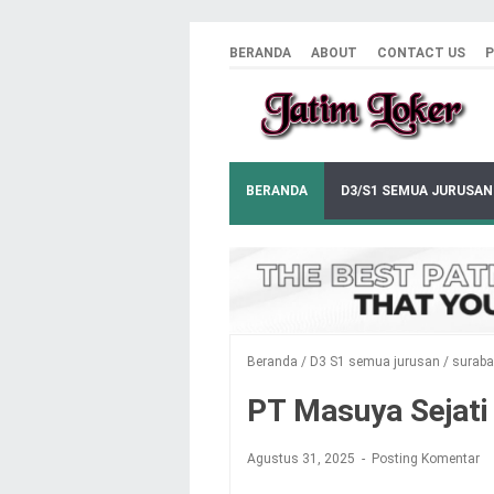
BERANDA
ABOUT
CONTACT US
P
BERANDA
D3/S1 SEMUA JURUSAN
Beranda
/
D3 S1 semua jurusan
/
surab
PT Masuya Sejati
Agustus 31, 2025
Posting Komentar