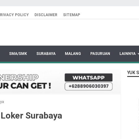
RIVACY POLICY
DISCLAIMER
SITEMAP
SMA/SMK
SURABAYA
MALANG
PASURUAN
LAINNYA
YUK 
aya
 Loker Surabaya