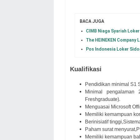
BACA JUGA
CIMB Niaga Syariah Loker
The HEINEKEN Company L
Pos Indonesia Loker Sido
Kualifikasi
Pendidikan minimal S1 
Minimal pengalaman 
Freshgraduate).
Menguasai Microsoft Off
Memiliki kemampuan kom
Berinisiatif tinggi,Siste
Paham surat menyurat,Pe
Memiliki kemampuan bahas