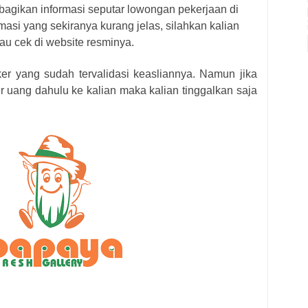
bagikan informasi seputar lowongan pekerjaan di
masi yang sekiranya kurang jelas, silahkan kalian
au cek di website resminya.
ker yang sudah tervalidasi keasliannya. Namun jika
r uang dahulu ke kalian maka kalian tinggalkan saja