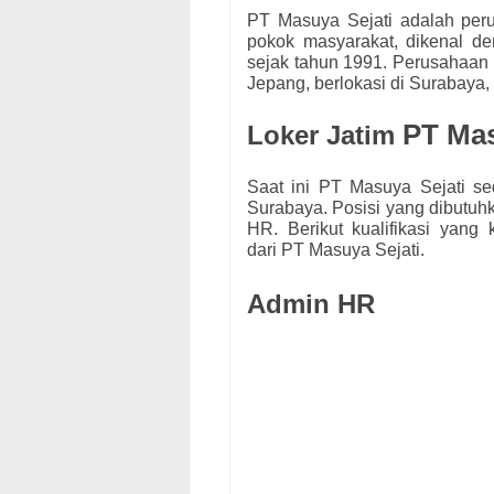
PT Masuya Sejati adalah peru
pokok masyarakat, dikenal d
sejak tahun 1991. Perusahaan
Jepang, berlokasi di Surabaya, 
PT Mas
Loker Jatim
Saat ini PT Masuya Sejati
s
e
Surabaya. Posisi yang dibutuh
HR.
Berikut kualifikasi yang
dari
PT Masuya Sejati.
Admin HR