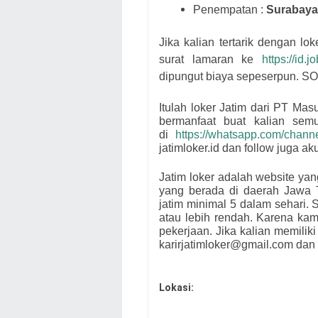
Penempatan :
Surabaya
Jika kalian tertarik dengan lok
surat lamaran ke
https://id.
dipungut biaya sepeserpun. S
Itulah loker Jatim dari
PT Masu
bermanfaat buat kalian se
di
https://whatsapp.com/cha
jatimloker.id dan follow juga a
Jatim loker adalah website ya
yang berada di daerah Jawa 
jatim minimal 5 dalam sehari. S
atau lebih rendah. Karena ka
pekerjaan. Jika kalian memiliki
karirjatimloker@gmail.com dan 
Lokasi: