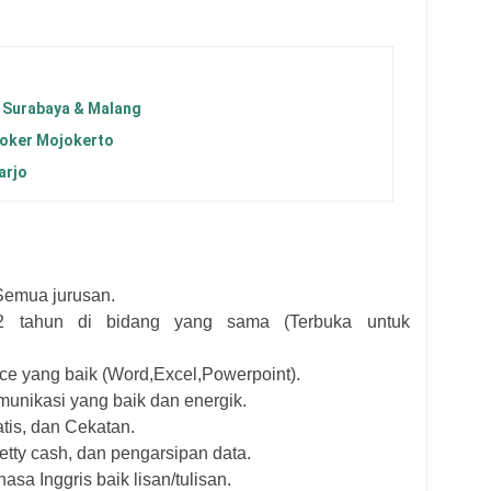
 Surabaya & Malang
oker Mojokerto
arjo
Semua jurusan.
2 tahun di bidang yang sama (Terbuka untuk
ice yang baik (Word,Excel,Powerpoint).
unikasi yang baik dan energik.
matis, dan Cekatan.
tty cash, dan pengarsipan data.
a Inggris baik lisan/tulisan.