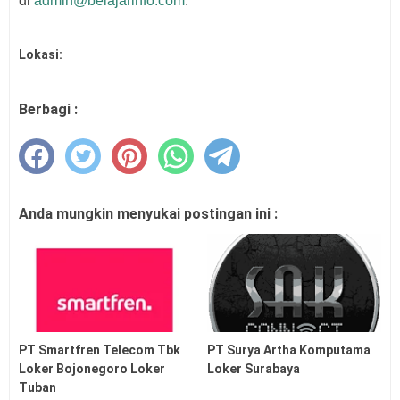
di
admin@belajarinfo.com
.
Lokasi:
Berbagi :
Anda mungkin menyukai postingan ini :
PT Smartfren Telecom Tbk
PT Surya Artha Komputama
Loker Bojonegoro Loker
Loker Surabaya
Tuban