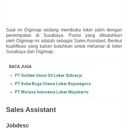
Saat ini
Digimap
s
edang membuka loker jatim dengan
penempatan di Surabaya. Posisi yang dibutuhkan
oleh
Digimap ini adalah sebagai
Sales Assistant.
Berikut
kualifikasi yang kalian butuhkan untuk melamar di loker
Surabaya
dari
Digimap.
BACA JUGA
PT Golden Union Oil Loker Sidoarjo
PT Kobe Boga Utama Loker Bojonegoro
PT Motasa Indonesia Loker Mojokerto
Sales Assistant
Jobdesc