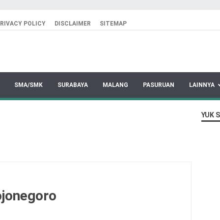
RIVACY POLICY
DISCLAIMER
SITEMAP
SMA/SMK
SURABAYA
MALANG
PASURUAN
LAINNYA
YUK 
ojonegoro