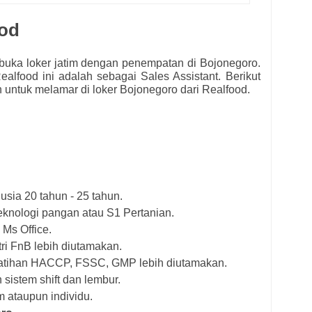
ood
uka loker jatim dengan penempatan di Bojonegoro.
ealfood ini adalah sebagai
Sales Assistant.
Berikut
an untuk melamar di loker Bojonegoro
dari
Realfood.
usia 20 tahun - 25 tahun.
eknologi pangan atau S1 Pertanian.
Ms Office.
ri FnB lebih diutamakan.
elatihan HACCP, FSSC, GMP lebih diutamakan.
sistem shift dan lembur.
 ataupun individu.