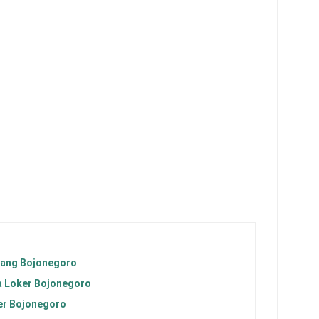
ang Bojonegoro
a Loker Bojonegoro
er Bojonegoro