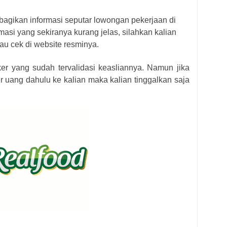
bagikan informasi seputar lowongan pekerjaan di
masi yang sekiranya kurang jelas, silahkan kalian
au cek di website resminya.
ker yang sudah tervalidasi keasliannya. Namun jika
r uang dahulu ke kalian maka kalian tinggalkan saja