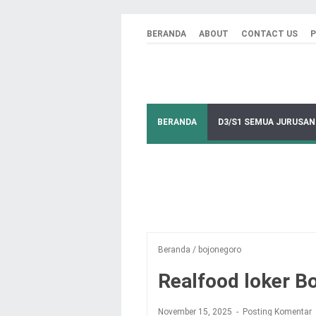
BERANDA
ABOUT
CONTACT US
P
BERANDA
D3/S1 SEMUA JURUSAN
Beranda
/
bojonegoro
Realfood loker B
November 15, 2025
Posting Komentar