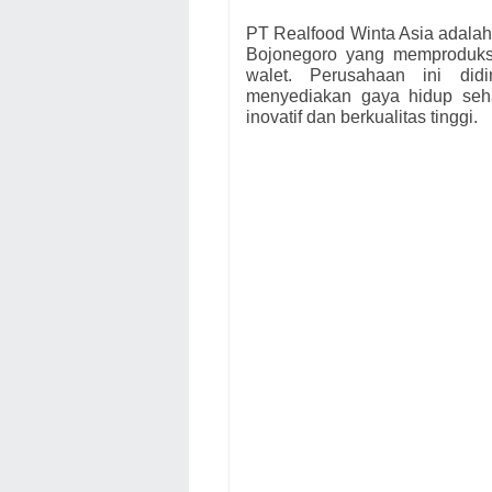
PT Realfood Winta Asia adala
Bojonegoro yang memproduks
walet. Perusahaan ini did
menyediakan gaya hidup seh
inovatif dan berkualitas tinggi.