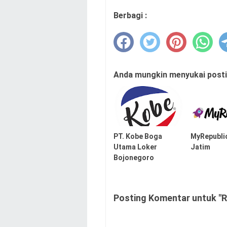
Berbagi :
Anda mungkin menyukai postin
PT. Kobe Boga
MyRepubli
Utama Loker
Jatim
Bojonegoro
Posting Komentar untuk "R